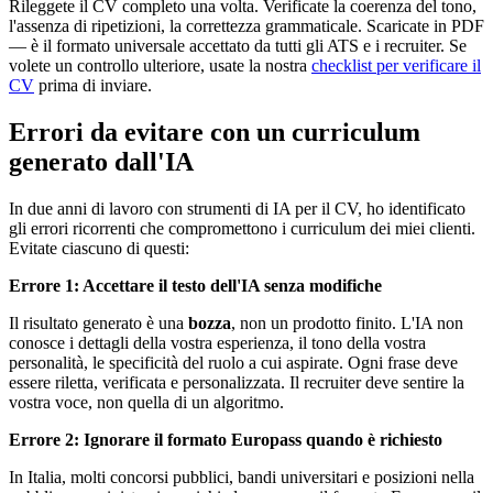
Rileggete il CV completo una volta. Verificate la coerenza del tono,
l'assenza di ripetizioni, la correttezza grammaticale. Scaricate in PDF
— è il formato universale accettato da tutti gli ATS e i recruiter. Se
volete un controllo ulteriore, usate la nostra
checklist per verificare il
CV
prima di inviare.
Errori da evitare con un curriculum
generato dall'IA
In due anni di lavoro con strumenti di IA per il CV, ho identificato
gli errori ricorrenti che compromettono i curriculum dei miei clienti.
Evitate ciascuno di questi:
Errore 1: Accettare il testo dell'IA senza modifiche
Il risultato generato è una
bozza
, non un prodotto finito. L'IA non
conosce i dettagli della vostra esperienza, il tono della vostra
personalità, le specificità del ruolo a cui aspirate. Ogni frase deve
essere riletta, verificata e personalizzata. Il recruiter deve sentire la
vostra voce, non quella di un algoritmo.
Errore 2: Ignorare il formato Europass quando è richiesto
In Italia, molti concorsi pubblici, bandi universitari e posizioni nella