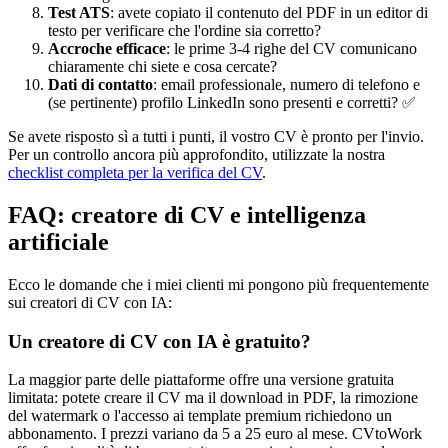
Test ATS
: avete copiato il contenuto del PDF in un editor di
testo per verificare che l'ordine sia corretto?
Accroche efficace
: le prime 3-4 righe del CV comunicano
chiaramente chi siete e cosa cercate?
Dati di contatto
: email professionale, numero di telefono e
(se pertinente) profilo LinkedIn sono presenti e corretti? ✅
Se avete risposto sì a tutti i punti, il vostro CV è pronto per l'invio.
Per un controllo ancora più approfondito, utilizzate la nostra
checklist completa per la verifica del CV
.
FAQ: creatore di CV e intelligenza
artificiale
Ecco le domande che i miei clienti mi pongono più frequentemente
sui creatori di CV con IA:
Un creatore di CV con IA è gratuito?
La maggior parte delle piattaforme offre una versione gratuita
limitata: potete creare il CV ma il download in PDF, la rimozione
del watermark o l'accesso ai template premium richiedono un
abbonamento. I prezzi variano da 5 a 25 euro al mese. CVtoWork