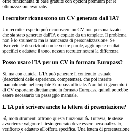
offre funzionalità di base gratuite con opzioni premium per le
ottimizzazioni avanzate.
I recruiter riconoscono un CV generato dall'IA?
Un recruiter esperto può riconoscere un CV non personalizzato —
che sia stato generato dall'IA o copiato da un template. Il problema
non è lo strumento ma la mancanza di personalizzazione. Se
riscrivete le descrizioni con le vostre parole, aggiungete risultati
specifici e adattate il tono, nessun recruiter noterà la differenza.
Posso usare l'IA per un CV in formato Europass?
Sì, ma con cautela. L'IA può generare il contenuto testuale
(descrizioni delle esperienze, competenze), che poi inserite
manualmente nel template Europass ufficiale. Non tutti i generatori
di CV esportano direttamente in formato Europass, quindi potrebbe
essere necessario un passaggio manuale.
L'IA può scrivere anche la lettera di presentazione?
Sì, molti strumenti offrono questa funzionalità. Tuttavia, le stesse
avvertenze valgono: il testo generato deve essere personalizzato,
verificato e adattato all'offerta specifica. Una lettera di presentazione