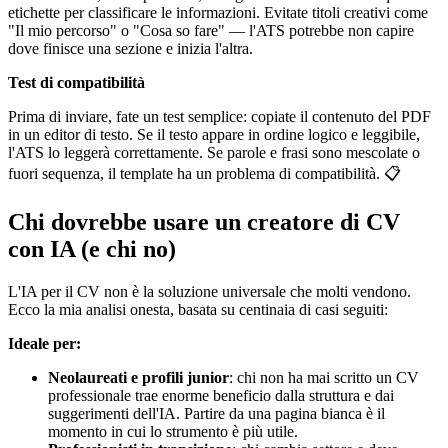
etichette per classificare le informazioni. Evitate titoli creativi come
"Il mio percorso" o "Cosa so fare" — l'ATS potrebbe non capire
dove finisce una sezione e inizia l'altra.
Test di compatibilità
Prima di inviare, fate un test semplice: copiate il contenuto del PDF
in un editor di testo. Se il testo appare in ordine logico e leggibile,
l'ATS lo leggerà correttamente. Se parole e frasi sono mescolate o
fuori sequenza, il template ha un problema di compatibilità. 📋
Chi dovrebbe usare un creatore di CV
con IA (e chi no)
L'IA per il CV non è la soluzione universale che molti vendono.
Ecco la mia analisi onesta, basata su centinaia di casi seguiti:
Ideale per:
Neolaureati e profili junior
: chi non ha mai scritto un CV
professionale trae enorme beneficio dalla struttura e dai
suggerimenti dell'IA. Partire da una pagina bianca è il
momento in cui lo strumento è più utile.