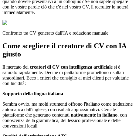
quando dovete presentarvi a un colloquio? Se non sapete spiegare
con le vostre parole ciò che c'è nel vostro CV, il recruiter lo noterà
immediatamente.
Confronto tra CV generato dall'IA e redazione manuale
Come scegliere il creatore di CV con IA
giusto
Il mercato dei
creatori di CV con intelligenza artificiale
si è
saturato rapidamente. Decine di piattaforme promettono risultati
straordinari. Ecco i criteri che consiglio ai miei clienti per valutarle
con lucidità:
Supporto della lingua italiana
Sembra ovvio, ma molti strumenti offrono l'italiano come traduzione
automatica dall'inglese, con risultati approssimativi. Cercate
piattaforme che generano contenuti
nativamente in italiano
, con
conoscenza della grammatica, del lessico professionale e delle
convenzioni locali.