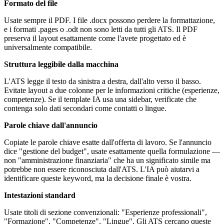
Formato del file
Usate sempre il PDF. I file .docx possono perdere la formattazione,
e i formati .pages o .odt non sono letti da tutti gli ATS. Il PDF
preserva il layout esattamente come l'avete progettato ed è
universalmente compatibile.
Struttura leggibile dalla macchina
L'ATS legge il testo da sinistra a destra, dall'alto verso il basso.
Evitate layout a due colonne per le informazioni critiche (esperienze,
competenze). Se il template IA usa una sidebar, verificate che
contenga solo dati secondari come contatti o lingue.
Parole chiave dall'annuncio
Copiate le parole chiave esatte dall'offerta di lavoro. Se l'annuncio
dice "gestione del budget", usate esattamente quella formulazione —
non "amministrazione finanziaria" che ha un significato simile ma
potrebbe non essere riconosciuta dall'ATS. L'IA può aiutarvi a
identificare queste keyword, ma la decisione finale è vostra.
Intestazioni standard
Usate titoli di sezione convenzionali: "Esperienze professionali",
"Formazione", "Competenze", "Lingue". Gli ATS cercano queste