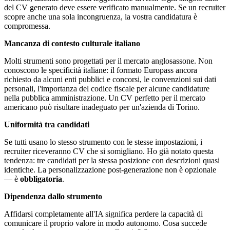
del CV generato deve essere verificato manualmente. Se un recruiter
scopre anche una sola incongruenza, la vostra candidatura è
compromessa.
Mancanza di contesto culturale italiano
Molti strumenti sono progettati per il mercato anglosassone. Non
conoscono le specificità italiane: il formato Europass ancora
richiesto da alcuni enti pubblici e concorsi, le convenzioni sui dati
personali, l'importanza del codice fiscale per alcune candidature
nella pubblica amministrazione. Un CV perfetto per il mercato
americano può risultare inadeguato per un'azienda di Torino.
Uniformità tra candidati
Se tutti usano lo stesso strumento con le stesse impostazioni, i
recruiter riceveranno CV che si somigliano. Ho già notato questa
tendenza: tre candidati per la stessa posizione con descrizioni quasi
identiche. La personalizzazione post-generazione non è opzionale
— è
obbligatoria
.
Dipendenza dallo strumento
Affidarsi completamente all'IA significa perdere la capacità di
comunicare il proprio valore in modo autonomo. Cosa succede