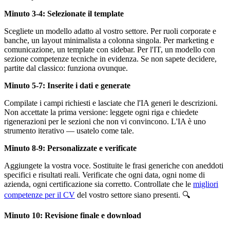
Minuto 3-4: Selezionate il template
Scegliete un modello adatto al vostro settore. Per ruoli corporate e
banche, un layout minimalista a colonna singola. Per marketing e
comunicazione, un template con sidebar. Per l'IT, un modello con
sezione competenze tecniche in evidenza. Se non sapete decidere,
partite dal classico: funziona ovunque.
Minuto 5-7: Inserite i dati e generate
Compilate i campi richiesti e lasciate che l'IA generi le descrizioni.
Non accettate la prima versione: leggete ogni riga e chiedete
rigenerazioni per le sezioni che non vi convincono. L'IA è uno
strumento iterativo — usatelo come tale.
Minuto 8-9: Personalizzate e verificate
Aggiungete la vostra voce. Sostituite le frasi generiche con aneddoti
specifici e risultati reali. Verificate che ogni data, ogni nome di
azienda, ogni certificazione sia corretto. Controllate che le
migliori
competenze per il CV
del vostro settore siano presenti. 🔍
Minuto 10: Revisione finale e download