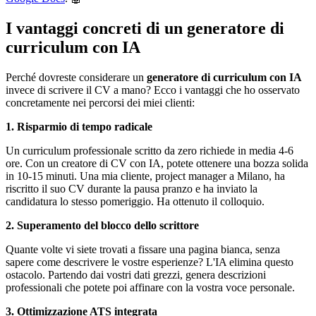
I vantaggi concreti di un generatore di
curriculum con IA
Perché dovreste considerare un
generatore di curriculum con IA
invece di scrivere il CV a mano? Ecco i vantaggi che ho osservato
concretamente nei percorsi dei miei clienti:
1. Risparmio di tempo radicale
Un curriculum professionale scritto da zero richiede in media 4-6
ore. Con un creatore di CV con IA, potete ottenere una bozza solida
in 10-15 minuti. Una mia cliente, project manager a Milano, ha
riscritto il suo CV durante la pausa pranzo e ha inviato la
candidatura lo stesso pomeriggio. Ha ottenuto il colloquio.
2. Superamento del blocco dello scrittore
Quante volte vi siete trovati a fissare una pagina bianca, senza
sapere come descrivere le vostre esperienze? L'IA elimina questo
ostacolo. Partendo dai vostri dati grezzi, genera descrizioni
professionali che potete poi affinare con la vostra voce personale.
3. Ottimizzazione ATS integrata