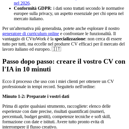
nel 2026
.
Conformità GDPR
: i dati sono trattati secondo le normative
europee sulla privacy, un aspetto essenziale per chi opera nel
mercato italiano.
Per un'alternativa più generalista, potete anche esplorare il nostro
generatore di curriculum online
e confrontare le funzionalità. Il
vantaggio di CVtoWork è la
specializzazione
: non cerca di essere
tutto per tutti, ma eccelle nel produrre CV efficaci per il mercato del
lavoro italiano ed europeo. 🇮🇹
Passo dopo passo: creare il vostro CV con
l'IA in 10 minuti
Ecco il processo che uso con i miei clienti per ottenere un CV
professionale in tempi record. Seguitelo nell'ordine:
Minuto 1-2: Preparate i vostri dati
Prima di aprire qualsiasi strumento, raccogliete: elenco delle
esperienze con date precise, risultati quantificati (numeri,
percentuali, budget gestiti), competenze tecniche e soft skill,
formazione con date e istituti. Avere tutto pronto evita di
interrompere il flusso creativo.