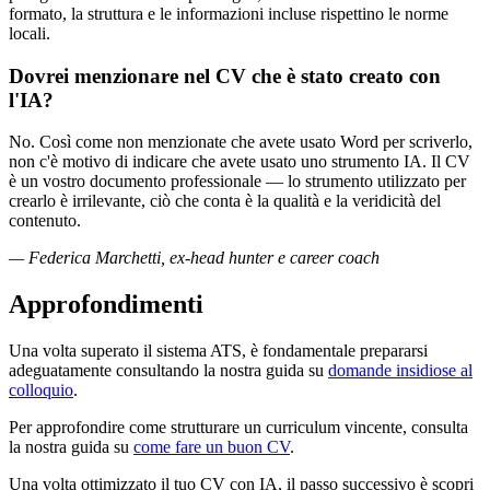
formato, la struttura e le informazioni incluse rispettino le norme
locali.
Dovrei menzionare nel CV che è stato creato con
l'IA?
No. Così come non menzionate che avete usato Word per scriverlo,
non c'è motivo di indicare che avete usato uno strumento IA. Il CV
è un vostro documento professionale — lo strumento utilizzato per
crearlo è irrilevante, ciò che conta è la qualità e la veridicità del
contenuto.
— Federica Marchetti, ex-head hunter e career coach
Approfondimenti
Una volta superato il sistema ATS, è fondamentale prepararsi
adeguatamente consultando la nostra guida su
domande insidiose al
colloquio
.
Per approfondire come strutturare un curriculum vincente, consulta
la nostra guida su
come fare un buon CV
.
Una volta ottimizzato il tuo CV con IA, il passo successivo è scopri