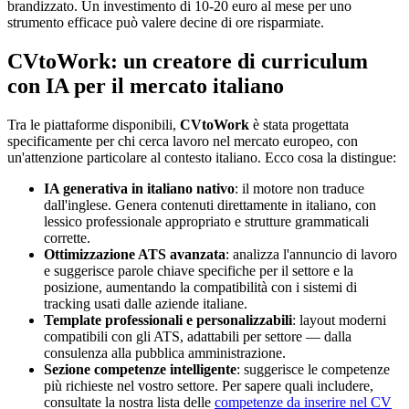
brandizzato. Un investimento di 10-20 euro al mese per uno
strumento efficace può valere decine di ore risparmiate.
CVtoWork: un creatore di curriculum
con IA per il mercato italiano
Tra le piattaforme disponibili,
CVtoWork
è stata progettata
specificamente per chi cerca lavoro nel mercato europeo, con
un'attenzione particolare al contesto italiano. Ecco cosa la distingue:
IA generativa in italiano nativo
: il motore non traduce
dall'inglese. Genera contenuti direttamente in italiano, con
lessico professionale appropriato e strutture grammaticali
corrette.
Ottimizzazione ATS avanzata
: analizza l'annuncio di lavoro
e suggerisce parole chiave specifiche per il settore e la
posizione, aumentando la compatibilità con i sistemi di
tracking usati dalle aziende italiane.
Template professionali e personalizzabili
: layout moderni
compatibili con gli ATS, adattabili per settore — dalla
consulenza alla pubblica amministrazione.
Sezione competenze intelligente
: suggerisce le competenze
più richieste nel vostro settore. Per sapere quali includere,
consultate la nostra lista delle
competenze da inserire nel CV