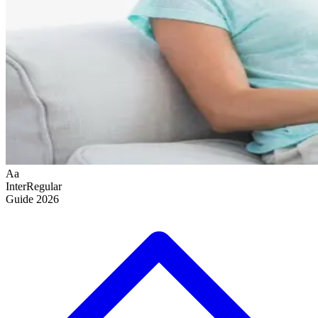
Aa
Inter
Regular
Guide
2026