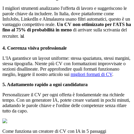
I migliori strumenti analizzano l'offerta di lavoro e suggeriscono le
parole chiave da includere. In Italia, dove piattaforme come
InfoJobs, LinkedIn e Almalaurea usano filtri automatici, questo è un
vantaggio competitivo reale.
Un CV non ottimizzato per l'ATS ha
fino al 75% di probabilità in meno
di arrivare sulla scrivania del
recruiter. 📊
4. Coerenza visiva professionale
L'IA garantisce un layout uniforme: stessa spaziatura, stessi margini,
stessa tipografia. Niente più CV con formattazioni improvvisate o
sezioni disallineate. Per approfondire quali formati funzionano
meglio, leggete il nostro articolo sui
migliori formati di CV
.
5. Adattamento rapido a ogni candidatura
Personalizzare il CV per ogni offerta è fondamentale ma richiede
tempo. Con un generatore IA, potete creare varianti in pochi minuti,
adattando le parole chiave e l'ordine delle competenze senza rifare
tutto da capo.
Come funziona un creatore di CV con IA in 5 passaggi