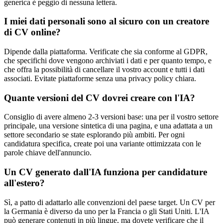
generica è peggio di nessuna lettera.
I miei dati personali sono al sicuro con un creatore
di CV online?
Dipende dalla piattaforma. Verificate che sia conforme al GDPR,
che specifichi dove vengono archiviati i dati e per quanto tempo, e
che offra la possibilità di cancellare il vostro account e tutti i dati
associati. Evitate piattaforme senza una privacy policy chiara.
Quante versioni del CV dovrei creare con l'IA?
Consiglio di avere almeno 2-3 versioni base: una per il vostro settore
principale, una versione sintetica di una pagina, e una adattata a un
settore secondario se state esplorando più ambiti. Per ogni
candidatura specifica, create poi una variante ottimizzata con le
parole chiave dell'annuncio.
Un CV generato dall'IA funziona per candidature
all'estero?
Sì, a patto di adattarlo alle convenzioni del paese target. Un CV per
la Germania è diverso da uno per la Francia o gli Stati Uniti. L'IA
può generare contenuti in più lingue, ma dovete verificare che il