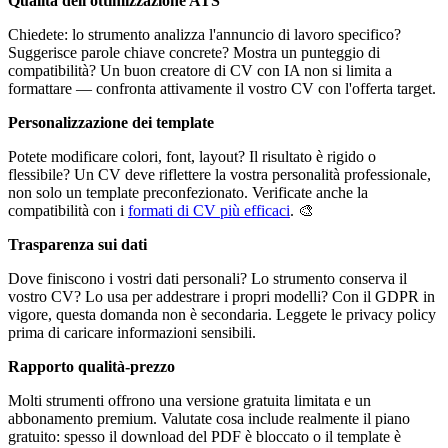
Qualità dell'ottimizzazione ATS
Chiedete: lo strumento analizza l'annuncio di lavoro specifico?
Suggerisce parole chiave concrete? Mostra un punteggio di
compatibilità? Un buon creatore di CV con IA non si limita a
formattare — confronta attivamente il vostro CV con l'offerta target.
Personalizzazione dei template
Potete modificare colori, font, layout? Il risultato è rigido o
flessibile? Un CV deve riflettere la vostra personalità professionale,
non solo un template preconfezionato. Verificate anche la
compatibilità con i
formati di CV più efficaci
. 🎨
Trasparenza sui dati
Dove finiscono i vostri dati personali? Lo strumento conserva il
vostro CV? Lo usa per addestrare i propri modelli? Con il GDPR in
vigore, questa domanda non è secondaria. Leggete le privacy policy
prima di caricare informazioni sensibili.
Rapporto qualità-prezzo
Molti strumenti offrono una versione gratuita limitata e un
abbonamento premium. Valutate cosa include realmente il piano
gratuito: spesso il download del PDF è bloccato o il template è