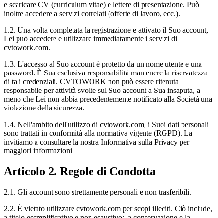
e scaricare CV (curriculum vitae) e lettere di presentazione. Può
inoltre accedere a servizi correlati (offerte di lavoro, ecc.).
1.2. Una volta completata la registrazione e attivato il Suo account,
Lei può accedere e utilizzare immediatamente i servizi di
cvtowork.com.
1.3. L'accesso al Suo account è protetto da un nome utente e una
password. È Sua esclusiva responsabilità mantenere la riservatezza
di tali credenziali. CVTOWORK non può essere ritenuta
responsabile per attività svolte sul Suo account a Sua insaputa, a
meno che Lei non abbia precedentemente notificato alla Società una
violazione della sicurezza.
1.4. Nell'ambito dell'utilizzo di cvtowork.com, i Suoi dati personali
sono trattati in conformità alla normativa vigente (RGPD). La
invitiamo a consultare la nostra Informativa sulla Privacy per
maggiori informazioni.
Articolo 2. Regole di Condotta
2.1. Gli account sono strettamente personali e non trasferibili.
2.2. È vietato utilizzare cvtowork.com per scopi illeciti. Ciò include,
a titolo esemplificativo e non esaustivo: la conservazione o la