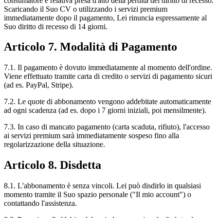
consumatore e relativa presa d'atto della perdita del diritto di recesso.
Scaricando il Suo CV o utilizzando i servizi premium
immediatamente dopo il pagamento, Lei rinuncia espressamente al
Suo diritto di recesso di 14 giorni.
Articolo 7. Modalità di Pagamento
7.1. Il pagamento è dovuto immediatamente al momento dell'ordine.
Viene effettuato tramite carta di credito o servizi di pagamento sicuri
(ad es. PayPal, Stripe).
7.2. Le quote di abbonamento vengono addebitate automaticamente
ad ogni scadenza (ad es. dopo i 7 giorni iniziali, poi mensilmente).
7.3. In caso di mancato pagamento (carta scaduta, rifiuto), l'accesso
ai servizi premium sarà immediatamente sospeso fino alla
regolarizzazione della situazione.
Articolo 8. Disdetta
8.1. L'abbonamento è senza vincoli. Lei può disdirlo in qualsiasi
momento tramite il Suo spazio personale ("Il mio account") o
contattando l'assistenza.