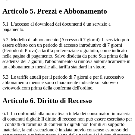
Articolo 5. Prezzi e Abbonamento
5.1. L'accesso al download dei documenti è un servizio a
pagamento.
5.2. Modello di abbonamento (Accesso di 7 giorni): Il servizio può
essere offerto con un periodo di accesso introduttivo di 7 giorni
(Periodo di Prova) a tariffa preferenziale o gratuito, come indicato
nella pagina di pagamento. Salvo disdetta da parte Sua prima della
scadenza dei 7 giorni, l'abbonamento si rinnova automaticamente in
un abbonamento mensile alla tariffa standard in vigore.
5.3. Le tariffe attuali per il periodo di 7 giorni e per il successivo
abbonamento mensile sono chiaramente indicate sul sito web
cvtowork.com prima della conferma dell'ordine.
Articolo 6. Diritto di Recesso
6.1. In conformità alla normativa a tutela dei consumatori in materia
di contenuti digitali: Il diritto di recesso non può essere esercitato per
i contratti di fornitura di contenuti digitali non forniti su supporto
materiale, la cui esecuzione è iniziata previo consenso espresso del