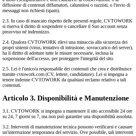
diffusione di contenuti diffamatori, calunniosi o razzisti, o l'invio di
messaggi non richiesti (spam).
2.3. In caso di mancato rispetto delle presenti regole, CVTOWORK
si riserva il diritto di sospendere o cancellare il Suo account senza
preavviso né indennizzo.
2.4. Qualora CVTOWORK rilevi una minaccia alla sicurezza dei
propri sistemi (virus, tentativo di intrusione, sovraccarico del server),
ha il diritto di adottare tutte le misure necessarie, inclusa la
sospensione dell'accesso, per proteggere l'integrità del sito.
2.5. Lei è l'unico/a responsabile dei contenuti che crea e distribuisce
tramite cvtowork.com (CV, lettere, candidature). Lei si impegna a
tenere indenne CVTOWORK da qualsiasi reclamo relativo a tali
contenuti.
Articolo 3. Disponibilità e Manutenzione
3.1. CVTOWORK si impegna a mantenere il sito accessibile 24 ore
su 24, 7 giorni su 7, ma non può garantire una disponibilità assoluta.
3.2. Interventi di manutenzione tecnica possono verificarsi e causare
un'interruzione temporanea del servizio. Ove possibile, tali interventi