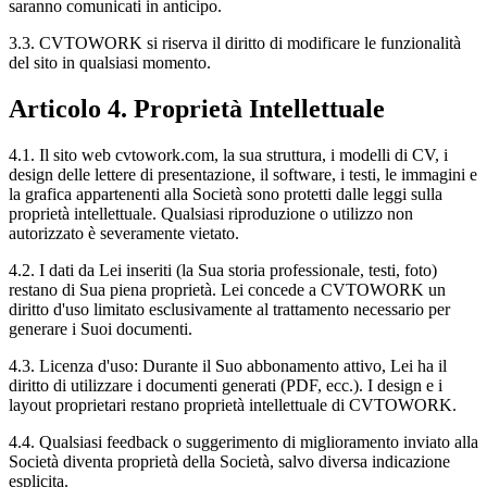
saranno comunicati in anticipo.
3.3. CVTOWORK si riserva il diritto di modificare le funzionalità
del sito in qualsiasi momento.
Articolo 4. Proprietà Intellettuale
4.1. Il sito web cvtowork.com, la sua struttura, i modelli di CV, i
design delle lettere di presentazione, il software, i testi, le immagini e
la grafica appartenenti alla Società sono protetti dalle leggi sulla
proprietà intellettuale. Qualsiasi riproduzione o utilizzo non
autorizzato è severamente vietato.
4.2. I dati da Lei inseriti (la Sua storia professionale, testi, foto)
restano di Sua piena proprietà. Lei concede a CVTOWORK un
diritto d'uso limitato esclusivamente al trattamento necessario per
generare i Suoi documenti.
4.3. Licenza d'uso: Durante il Suo abbonamento attivo, Lei ha il
diritto di utilizzare i documenti generati (PDF, ecc.). I design e i
layout proprietari restano proprietà intellettuale di CVTOWORK.
4.4. Qualsiasi feedback o suggerimento di miglioramento inviato alla
Società diventa proprietà della Società, salvo diversa indicazione
esplicita.