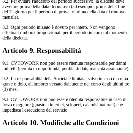
8.2. Per evitare l'addebito del periodo successivo, la disdetta deve
avvenire prima della data di rinnovo (ad esempio, prima della fine
del 7° giorno per il periodo di prova, o prima della data di rinnovo
mensile).
8.3. Ogni periodo iniziato è dovuto per intero. Non vengono
effettuati rimborsi proporzionali per il periodo in corso al momento
della disdetta.
Articolo 9. Responsabilità
9.1. CVTOWORK non può essere ritenuta responsabile per danni
indiretti (perdita di opportunità, perdita di dati, mancata assunzione).
9.2. La responsabilità della Società è limitata, salvo in caso di colpa
grave o dolo, all'importo versato dall'utente nel corso degli ultimi tre
(3) mesi.
9.3. CVTOWORK non può essere ritenuta responsabile in caso di
forza maggiore (guasto a internet, scioperi, calamità naturali) che
impedisca l'esecuzione del servizio.
Articolo 10. Modifiche alle Condizioni