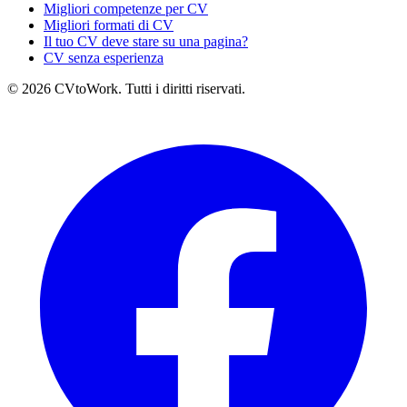
Migliori competenze per CV
Migliori formati di CV
Il tuo CV deve stare su una pagina?
CV senza esperienza
© 2026 CVtoWork. Tutti i diritti riservati.