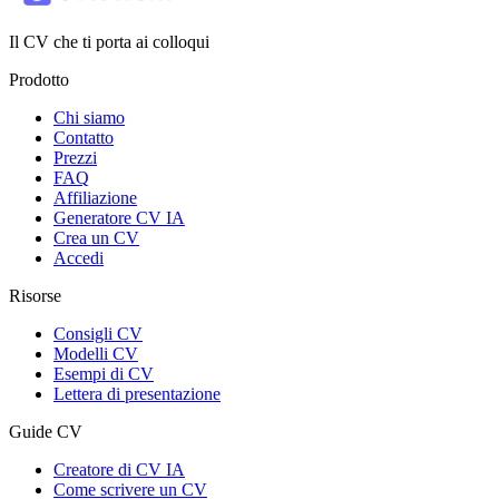
Il CV che ti porta ai colloqui
Prodotto
Chi siamo
Contatto
Prezzi
FAQ
Affiliazione
Generatore CV IA
Crea un CV
Accedi
Risorse
Consigli CV
Modelli CV
Esempi di CV
Lettera di presentazione
Guide CV
Creatore di CV IA
Come scrivere un CV