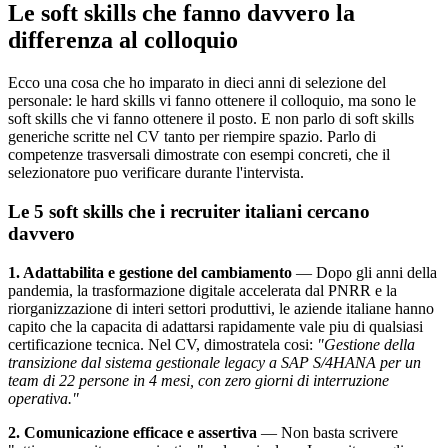
Le soft skills che fanno davvero la
differenza al colloquio
Ecco una cosa che ho imparato in dieci anni di selezione del
personale: le hard skills vi fanno ottenere il colloquio, ma sono le
soft skills che vi fanno ottenere il posto. E non parlo di soft skills
generiche scritte nel CV tanto per riempire spazio. Parlo di
competenze trasversali dimostrate con esempi concreti, che il
selezionatore puo verificare durante l'intervista.
Le 5 soft skills che i recruiter italiani cercano
davvero
1. Adattabilita e gestione del cambiamento
— Dopo gli anni della
pandemia, la trasformazione digitale accelerata dal PNRR e la
riorganizzazione di interi settori produttivi, le aziende italiane hanno
capito che la capacita di adattarsi rapidamente vale piu di qualsiasi
certificazione tecnica. Nel CV, dimostratela cosi:
"Gestione della
transizione dal sistema gestionale legacy a SAP S/4HANA per un
team di 22 persone in 4 mesi, con zero giorni di interruzione
operativa."
2. Comunicazione efficace e assertiva
— Non basta scrivere