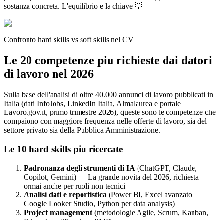
sostanza concreta. L'equilibrio e la chiave 💡
Confronto hard skills vs soft skills nel CV
Le 20 competenze piu richieste dai datori
di lavoro nel 2026
Sulla base dell'analisi di oltre 40.000 annunci di lavoro pubblicati in
Italia (dati InfoJobs, LinkedIn Italia, Almalaurea e portale
Lavoro.gov.it, primo trimestre 2026), queste sono le competenze che
compaiono con maggiore frequenza nelle offerte di lavoro, sia del
settore privato sia della Pubblica Amministrazione.
Le 10 hard skills piu ricercate
Padronanza degli strumenti di IA
(ChatGPT, Claude,
Copilot, Gemini) — La grande novita del 2026, richiesta
ormai anche per ruoli non tecnici
Analisi dati e reportistica
(Power BI, Excel avanzato,
Google Looker Studio, Python per data analysis)
Project management
(metodologie Agile, Scrum, Kanban,