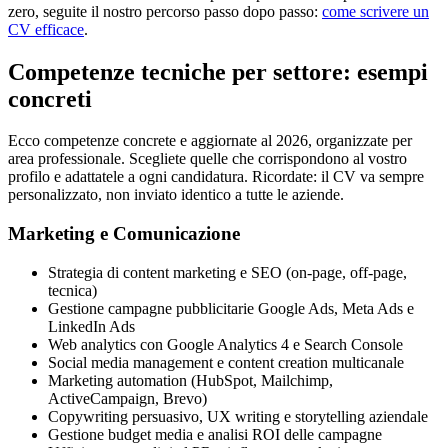
zero, seguite il nostro percorso passo dopo passo:
come scrivere un
CV efficace
.
Competenze tecniche per settore: esempi
concreti
Ecco competenze concrete e aggiornate al 2026, organizzate per
area professionale. Scegliete quelle che corrispondono al vostro
profilo e adattatele a ogni candidatura. Ricordate: il CV va sempre
personalizzato, non inviato identico a tutte le aziende.
Marketing e Comunicazione
Strategia di content marketing e SEO (on-page, off-page,
tecnica)
Gestione campagne pubblicitarie Google Ads, Meta Ads e
LinkedIn Ads
Web analytics con Google Analytics 4 e Search Console
Social media management e content creation multicanale
Marketing automation (HubSpot, Mailchimp,
ActiveCampaign, Brevo)
Copywriting persuasivo, UX writing e storytelling aziendale
Gestione budget media e analisi ROI delle campagne