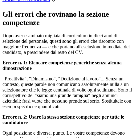
Gli errori che rovinano la sezione
competenze
Dopo aver esaminato migliaia di curriculum in dieci anni di
selezione del personale, questi sono gli errori che riscontro con
maggiore frequenza — e che portano all'esclusione immediata del
candidato, a prescindere dal resto del CV.
Errore n. 1: Elencare competenze generiche senza alcuna
dimostrazione
"Proattivita", "Dinamismo", "Dedizione al lavoro"... Senza un
contesto, queste parole non comunicano assolutamente nulla a un
selezionatore che le legge centinaia di volte ogni settimana. Sono il
corrispettivo del "siamo una grande famiglia" negli annunci
aziendali: frasi vuote che nessuno prende sul serio. Sostituitele con
esempi specifici e quantificati.
Errore n. 2: Usare la stessa sezione competenze per tutte le
candidature
Ogni posizione e diversa, punto. Le vostre competenze devono