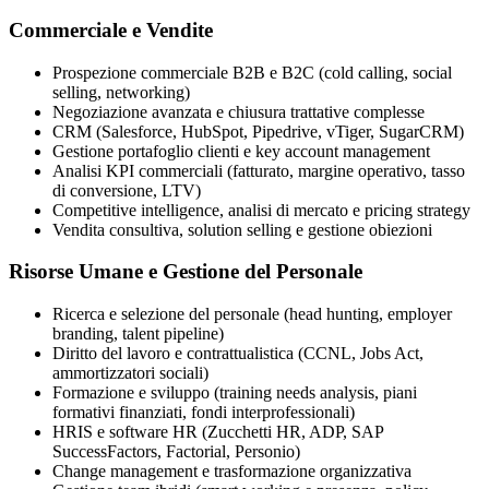
Commerciale e Vendite
Prospezione commerciale B2B e B2C (cold calling, social
selling, networking)
Negoziazione avanzata e chiusura trattative complesse
CRM (Salesforce, HubSpot, Pipedrive, vTiger, SugarCRM)
Gestione portafoglio clienti e key account management
Analisi KPI commerciali (fatturato, margine operativo, tasso
di conversione, LTV)
Competitive intelligence, analisi di mercato e pricing strategy
Vendita consultiva, solution selling e gestione obiezioni
Risorse Umane e Gestione del Personale
Ricerca e selezione del personale (head hunting, employer
branding, talent pipeline)
Diritto del lavoro e contrattualistica (CCNL, Jobs Act,
ammortizzatori sociali)
Formazione e sviluppo (training needs analysis, piani
formativi finanziati, fondi interprofessionali)
HRIS e software HR (Zucchetti HR, ADP, SAP
SuccessFactors, Factorial, Personio)
Change management e trasformazione organizzativa