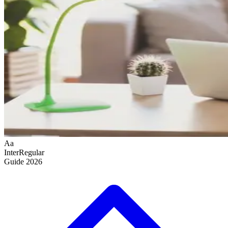
Aa
Inter
Regular
Guide
2026