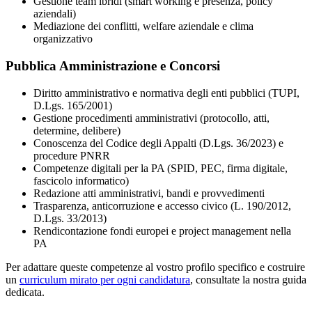
Gestione team ibridi (smart working e presenza, policy
aziendali)
Mediazione dei conflitti, welfare aziendale e clima
organizzativo
Pubblica Amministrazione e Concorsi
Diritto amministrativo e normativa degli enti pubblici (TUPI,
D.Lgs. 165/2001)
Gestione procedimenti amministrativi (protocollo, atti,
determine, delibere)
Conoscenza del Codice degli Appalti (D.Lgs. 36/2023) e
procedure PNRR
Competenze digitali per la PA (SPID, PEC, firma digitale,
fascicolo informatico)
Redazione atti amministrativi, bandi e provvedimenti
Trasparenza, anticorruzione e accesso civico (L. 190/2012,
D.Lgs. 33/2013)
Rendicontazione fondi europei e project management nella
PA
Per adattare queste competenze al vostro profilo specifico e costruire
un
curriculum mirato per ogni candidatura
, consultate la nostra guida
dedicata.