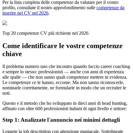
Per la lista completa delle competenze da valutare per il vostro
profilo, consultate il nostro approfondimento sulle
competenze da
inserire nel CV nel 2026
.
Top 20 competenze CV più richieste nel 2026
Come identificare le vostre competenze
chiave
Il problema numero uno che incontro quando faccio career coaching
e sempre lo stesso: professionisti — anche con anni di esperienza
alle spalle — che non sanno quali competenze mettere in evidenza.
Le competenze ce le hanno, eccome. Ma non sanno riconoscerle,
nominarle correttamente, ne formularle in modo che un recruiter le
noti.
Questo e il metodo che ho sviluppato in dieci anni di head hunting,
affinato con oltre 600 professionisti italiani di ogni livello e settore:
Step 1: Analizzate l'annuncio nei minimi dettagli
Leggete la job description con attenzione maniacale. Sottolineate