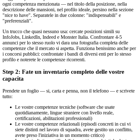
ogni competenza menzionata — nel titolo della posizione, nella
descrizione delle mansioni, nel profilo ideale, persino nella sezione
"nice to have". Separatele in due colonne: "indispensabili" e
"preferenziali".
Un trucco che quasi nessuno usa: cercate posizioni simili su
InfoJobs, LinkedIn, Indeed e Monster Italia. Confrontare 4-5
annunci per lo stesso ruolo vi dara una fotografia completa delle
competenze che il mercato si aspetta. Funziona benissimo anche per
i concorsi pubblici: confrontate i bandi di diversi enti per lo stesso
profilo e noterete le competenze ricorrenti.
Step 2: Fate un inventario completo delle vostre
capacita
Prendete un foglio — si, carta e penna, non il telefono — e scrivete
tutto:
Le vostre competenze tecniche (software che usate
quotidianamente, lingue straniere con livello reale,
certificazioni, abilitazioni professionali)
Le vostre competenze relazionali (episodi concreti in cui vi
siete distinti nel lavoro di squadra, avete gestito un conflitto,
avete preso l'iniziativa in un momento critico)