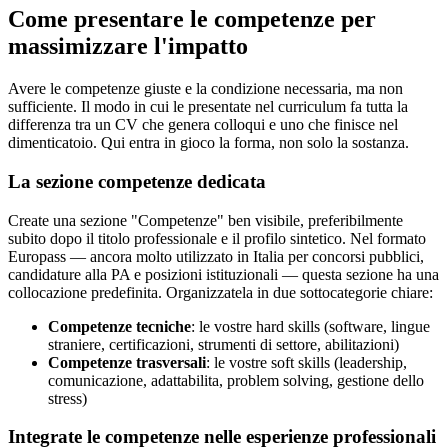
Come presentare le competenze per
massimizzare l'impatto
Avere le competenze giuste e la condizione necessaria, ma non
sufficiente. Il modo in cui le presentate nel curriculum fa tutta la
differenza tra un CV che genera colloqui e uno che finisce nel
dimenticatoio. Qui entra in gioco la forma, non solo la sostanza.
La sezione competenze dedicata
Create una sezione "Competenze" ben visibile, preferibilmente
subito dopo il titolo professionale e il profilo sintetico. Nel formato
Europass — ancora molto utilizzato in Italia per concorsi pubblici,
candidature alla PA e posizioni istituzionali — questa sezione ha una
collocazione predefinita. Organizzatela in due sottocategorie chiare:
Competenze tecniche
: le vostre hard skills (software, lingue
straniere, certificazioni, strumenti di settore, abilitazioni)
Competenze trasversali
: le vostre soft skills (leadership,
comunicazione, adattabilita, problem solving, gestione dello
stress)
Integrate le competenze nelle esperienze professionali