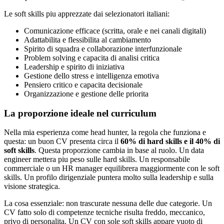
Le soft skills piu apprezzate dai selezionatori italiani:
Comunicazione efficace (scritta, orale e nei canali digitali)
Adattabilita e flessibilita al cambiamento
Spirito di squadra e collaborazione interfunzionale
Problem solving e capacita di analisi critica
Leadership e spirito di iniziativa
Gestione dello stress e intelligenza emotiva
Pensiero critico e capacita decisionale
Organizzazione e gestione delle priorita
La proporzione ideale nel curriculum
Nella mia esperienza come head hunter, la regola che funziona e
questa: un buon CV presenta circa il
60% di hard skills e il 40% di
soft skills
. Questa proporzione cambia in base al ruolo. Un data
engineer mettera piu peso sulle hard skills. Un responsabile
commerciale o un HR manager equilibrera maggiormente con le soft
skills. Un profilo dirigenziale puntera molto sulla leadership e sulla
visione strategica.
La cosa essenziale: non trascurate nessuna delle due categorie. Un
CV fatto solo di competenze tecniche risulta freddo, meccanico,
privo di personalita. Un CV con sole soft skills appare vuoto di