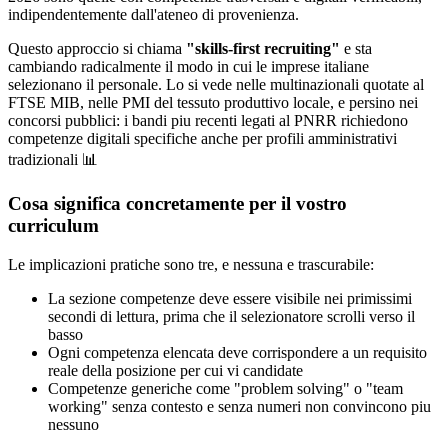
indipendentemente dall'ateneo di provenienza.
Questo approccio si chiama
"skills-first recruiting"
e sta
cambiando radicalmente il modo in cui le imprese italiane
selezionano il personale. Lo si vede nelle multinazionali quotate al
FTSE MIB, nelle PMI del tessuto produttivo locale, e persino nei
concorsi pubblici: i bandi piu recenti legati al PNRR richiedono
competenze digitali specifiche anche per profili amministrativi
tradizionali 📊
Cosa significa concretamente per il vostro
curriculum
Le implicazioni pratiche sono tre, e nessuna e trascurabile:
La sezione competenze deve essere visibile nei primissimi
secondi di lettura, prima che il selezionatore scrolli verso il
basso
Ogni competenza elencata deve corrispondere a un requisito
reale della posizione per cui vi candidate
Competenze generiche come "problem solving" o "team
working" senza contesto e senza numeri non convincono piu
nessuno