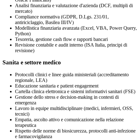
Analisi finanziaria e valutazione d'azienda (DCF, multipli di
mercato)
Compliance normativa (GDPR, D.Lgs. 231/01,
antiriciclaggio, Basilea III/IV)
Modellistica finanziaria avanzata (Excel, VBA, Power Query,
Python)
Tesoreria, gestione cash flow e rapporti bancari
Revisione contabile e audit interno (ISA Italia, principi di
revisione)
Sanita e settore medico
Protocolli clinici e linee guida ministeriali (accreditamento
regionale, LEA)
Educazione sanitaria e patient engagement
Cartella clinica elettronica e sistemi informativi sanitari (FSE)
Gestione dello stress e decision-making in contesti di
emergenza
Lavoro in equipe multidisciplinare (medici, infermieri, OSS,
tecnici)
Empatia, ascolto attivo e comunicazione nella relazione
terapeutica
Rispetto delle norme di biosicurezza, protocolli anti-infezione
e farmacovigilanza