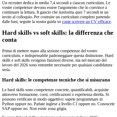
Un recruiter dedica in media 7,4 secondi a ciascun curriculum. Le
vostre competenze devono essere l'argomento che lo convince a
continuare la lettura. Il gancio che trasforma quei 7 secondi in un
invito al colloquio. Per costruire un curriculum completo partendo
dalle basi, seguite la nostra guida su
come scrivere un CV efficace
.
Hard skills vs soft skills: la differenza che
conta
Prima di mettere mano alla sezione competenze del vostro
curriculum, e indispensabile padroneggiare questa distinzione. Hard
skills e soft skills svolgono funzioni diverse, ma nel mercato del
lavoro del 2026 sono entrambe necessarie per qualsiasi candidatura
seria.
Hard skills: le competenze tecniche che si misurano
Le hard skills sono competenze concrete, quantificabili, acquisite
attraverso formazione, corsi, certificazioni o esperienza diretta. Si
possono verificare in modo oggettivo: sapete programmare in
Python oppure no. Parlate inglese a livello C1 oppure no. Conoscete
SAP oppure no. Non esiste zona grigia.