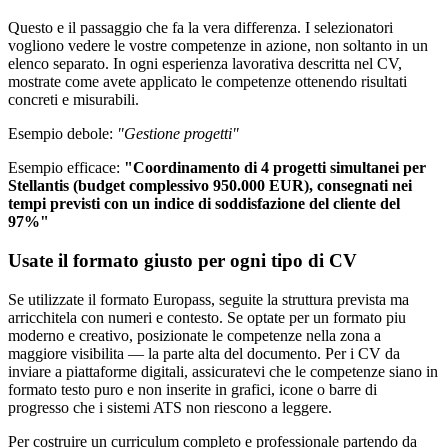
Questo e il passaggio che fa la vera differenza. I selezionatori
vogliono vedere le vostre competenze in azione, non soltanto in un
elenco separato. In ogni esperienza lavorativa descritta nel CV,
mostrate come avete applicato le competenze ottenendo risultati
concreti e misurabili.
Esempio debole:
"Gestione progetti"
Esempio efficace:
"Coordinamento di 4 progetti simultanei per
Stellantis (budget complessivo 950.000 EUR), consegnati nei
tempi previsti con un indice di soddisfazione del cliente del
97%"
Usate il formato giusto per ogni tipo di CV
Se utilizzate il formato Europass, seguite la struttura prevista ma
arricchitela con numeri e contesto. Se optate per un formato piu
moderno e creativo, posizionate le competenze nella zona a
maggiore visibilita — la parte alta del documento. Per i CV da
inviare a piattaforme digitali, assicuratevi che le competenze siano in
formato testo puro e non inserite in grafici, icone o barre di
progresso che i sistemi ATS non riescono a leggere.
Per costruire un curriculum completo e professionale partendo da