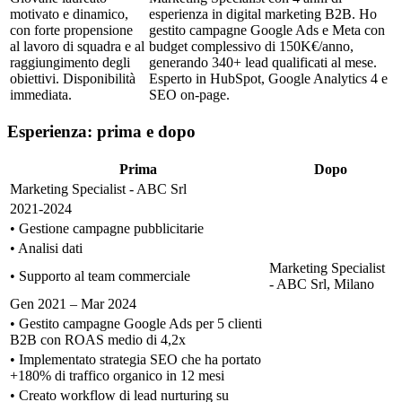
motivato e dinamico,
esperienza in digital marketing B2B. Ho
con forte propensione
gestito campagne Google Ads e Meta con
al lavoro di squadra e al
budget complessivo di 150K€/anno,
raggiungimento degli
generando 340+ lead qualificati al mese.
obiettivi. Disponibilità
Esperto in HubSpot, Google Analytics 4 e
immediata.
SEO on-page.
Esperienza: prima e dopo
Prima
Dopo
Marketing Specialist - ABC Srl
2021-2024
• Gestione campagne pubblicitarie
• Analisi dati
Marketing Specialist
• Supporto al team commerciale
- ABC Srl, Milano
Gen 2021 – Mar 2024
• Gestito campagne Google Ads per 5 clienti
B2B con ROAS medio di 4,2x
• Implementato strategia SEO che ha portato
+180% di traffico organico in 12 mesi
• Creato workflow di lead nurturing su