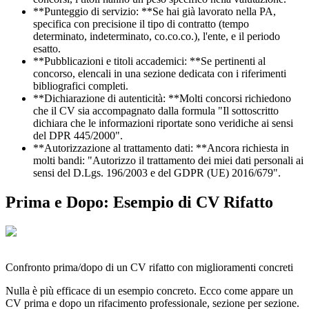
**Punteggio di servizio: **Se hai già lavorato nella PA,
specifica con precisione il tipo di contratto (tempo
determinato, indeterminato, co.co.co.), l'ente, e il periodo
esatto.
**Pubblicazioni e titoli accademici: **Se pertinenti al
concorso, elencali in una sezione dedicata con i riferimenti
bibliografici completi.
**Dichiarazione di autenticità: **Molti concorsi richiedono
che il CV sia accompagnato dalla formula "Il sottoscritto
dichiara che le informazioni riportate sono veridiche ai sensi
del DPR 445/2000".
**Autorizzazione al trattamento dati: **Ancora richiesta in
molti bandi: "Autorizzo il trattamento dei miei dati personali ai
sensi del D.Lgs. 196/2003 e del GDPR (UE) 2016/679".
Prima e Dopo: Esempio di CV Rifatto
Confronto prima/dopo di un CV rifatto con miglioramenti concreti
Nulla è più efficace di un esempio concreto. Ecco come appare un
CV prima e dopo un rifacimento professionale, sezione per sezione.