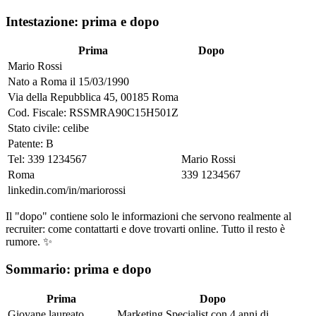
Intestazione: prima e dopo
Prima
Dopo
Mario Rossi
Nato a Roma il 15/03/1990
Via della Repubblica 45, 00185 Roma
Cod. Fiscale: RSSMRA90C15H501Z
Stato civile: celibe
Patente: B
Tel: 339 1234567
Mario Rossi
Roma
339 1234567
linkedin.com/in/mariorossi
Il "dopo" contiene solo le informazioni che servono realmente al
recruiter: come contattarti e dove trovarti online. Tutto il resto è
rumore. ✨
Sommario: prima e dopo
Prima
Dopo
Giovane laureato
Marketing Specialist con 4 anni di