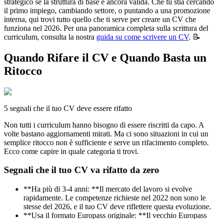
strategico se la struttura di base è ancora valida. Che tu stia cercando
il primo impiego, cambiando settore, o puntando a una promozione
interna, qui trovi tutto quello che ti serve per creare un CV che
funziona nel 2026. Per una panoramica completa sulla scrittura del
curriculum, consulta la nostra
guida su come scrivere un CV
. 📝
Quando Rifare il CV e Quando Basta un
Ritocco
5 segnali che il tuo CV deve essere rifatto
Non tutti i curriculum hanno bisogno di essere riscritti da capo. A
volte bastano aggiornamenti mirati. Ma ci sono situazioni in cui un
semplice ritocco non è sufficiente e serve un rifacimento completo.
Ecco come capire in quale categoria ti trovi.
Segnali che il tuo CV va rifatto da zero
**Ha più di 3-4 anni: **Il mercato del lavoro si evolve
rapidamente. Le competenze richieste nel 2022 non sono le
stesse del 2026, e il tuo CV deve riflettere questa evoluzione.
**Usa il formato Europass originale: **Il vecchio Europass