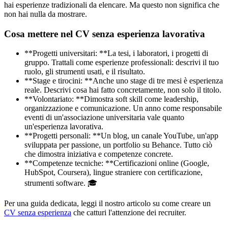
hai esperienze tradizionali da elencare. Ma questo non significa che
non hai nulla da mostrare.
Cosa mettere nel CV senza esperienza lavorativa
**Progetti universitari: **La tesi, i laboratori, i progetti di
gruppo. Trattali come esperienze professionali: descrivi il tuo
ruolo, gli strumenti usati, e il risultato.
**Stage e tirocini: **Anche uno stage di tre mesi è esperienza
reale. Descrivi cosa hai fatto concretamente, non solo il titolo.
**Volontariato: **Dimostra soft skill come leadership,
organizzazione e comunicazione. Un anno come responsabile
eventi di un'associazione universitaria vale quanto
un'esperienza lavorativa.
**Progetti personali: **Un blog, un canale YouTube, un'app
sviluppata per passione, un portfolio su Behance. Tutto ciò
che dimostra iniziativa e competenze concrete.
**Competenze tecniche: **Certificazioni online (Google,
HubSpot, Coursera), lingue straniere con certificazione,
strumenti software. 🎓
Per una guida dedicata, leggi il nostro articolo su come creare un
CV senza esperienza
che catturi l'attenzione dei recruiter.