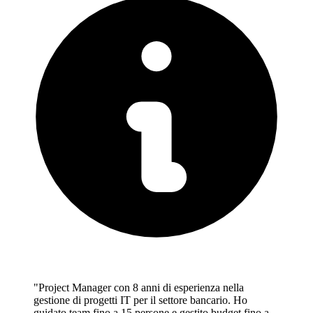
"Project Manager con 8 anni di esperienza nella
gestione di progetti IT per il settore bancario. Ho
guidato team fino a 15 persone e gestito budget fino a