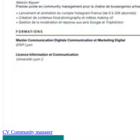
CV Community manager