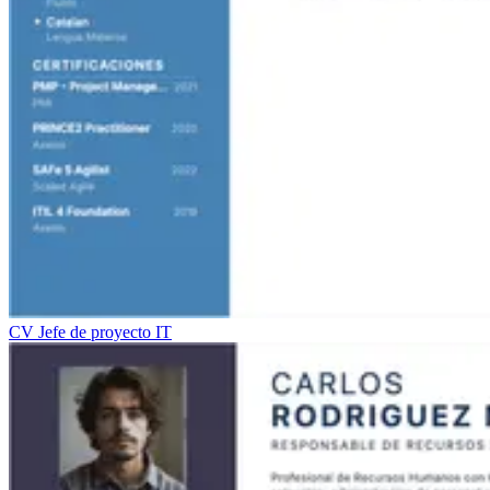
CV Jefe de proyecto IT