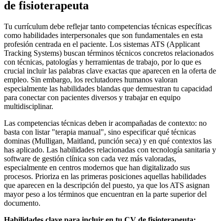
de fisioterapeuta
Tu currículum debe reflejar tanto competencias técnicas específicas
como habilidades interpersonales que son fundamentales en esta
profesión centrada en el paciente. Los sistemas ATS (Applicant
Tracking Systems) buscan términos técnicos concretos relacionados
con técnicas, patologías y herramientas de trabajo, por lo que es
crucial incluir las palabras clave exactas que aparecen en la oferta de
empleo. Sin embargo, los reclutadores humanos valoran
especialmente las habilidades blandas que demuestran tu capacidad
para conectar con pacientes diversos y trabajar en equipo
multidisciplinar.
Las competencias técnicas deben ir acompañadas de contexto: no
basta con listar "terapia manual", sino especificar qué técnicas
dominas (Mulligan, Maitland, punción seca) y en qué contextos las
has aplicado. Las habilidades relacionadas con tecnología sanitaria y
software de gestión clínica son cada vez más valoradas,
especialmente en centros modernos que han digitalizado sus
procesos. Prioriza en las primeras posiciones aquellas habilidades
que aparecen en la descripción del puesto, ya que los ATS asignan
mayor peso a los términos que encuentran en la parte superior del
documento.
Habilidades clave para incluir en tu CV de fisioterapeuta: