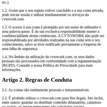
etc.).
1.2. Assim que o seu registo estiver concluído e a sua conta ativada,
pode iniciar sessão e utilizar imediatamente os serviços do
cvtowork.com.
1.3. O acesso à sua conta é protegido por um nome de utilizador e
uma palavra-passe. É da sua exclusiva responsabilidade manter a
confidencialidade destas credenciais. A CVTOWORK não pode ser
responsabilizada por atividades realizadas na sua conta sem o seu
conhecimento, salvo se tiver notificado previamente a Empresa de
uma falha de segurança.
1.4. No âmbito da utilização do cvtowork.com, os seus dados
pessoais são processados em conformidade com a regulamentação
(RGPD). Consulte a nossa Política de Privacidade para mais
informações.
Artigo 2. Regras de Conduta
2.1. As contas são estritamente pessoais e intransmissíveis.
2.2. É proibido utilizar o cvtowork.com para fins ilegais. Isto inclui,
entre outros: guardar ou distribuir conteúdo difamatório, calunioso
ou racista, ou enviar mensagens não solicitadas (spam).