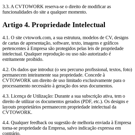
3.3. A CVTOWORK reserva-se o direito de modificar as
funcionalidades do site a qualquer momento.
Artigo 4. Propriedade Intelectual
4.1. O site cvtowork.com, a sua estrutura, modelos de CV, designs
de cartas de apresentação, software, texto, imagens e gráficos
pertencentes à Empresa são protegidos pelas leis de propriedade
intelectual. Qualquer reprodução ou uso não autorizado é
estritamente proibido.
4.2. Os dados que introduz (o seu percurso profissional, textos, foto)
permanecem inteiramente sua propriedade. Concede à
CVTOWORK um direito de uso limitado exclusivamente para o
processamento necessário à geração dos seus documentos.
4.3. Licença de Utilização: Durante a sua subscrição ativa, tem o
direito de utilizar os documentos gerados (PDF, etc.). Os designs e
layouts proprietários permanecem propriedade intelectual da
CVTOWORK.
4.4. Qualquer feedback ou sugestão de melhoria enviada à Empresa
torna-se propriedade da Empresa, salvo indicação expressa em
contrário.