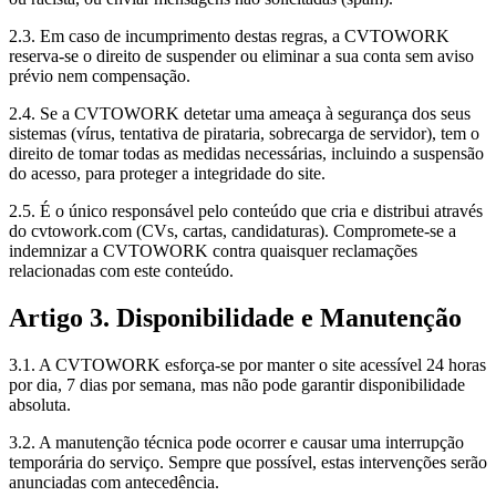
2.3. Em caso de incumprimento destas regras, a CVTOWORK
reserva-se o direito de suspender ou eliminar a sua conta sem aviso
prévio nem compensação.
2.4. Se a CVTOWORK detetar uma ameaça à segurança dos seus
sistemas (vírus, tentativa de pirataria, sobrecarga de servidor), tem o
direito de tomar todas as medidas necessárias, incluindo a suspensão
do acesso, para proteger a integridade do site.
2.5. É o único responsável pelo conteúdo que cria e distribui através
do cvtowork.com (CVs, cartas, candidaturas). Compromete-se a
indemnizar a CVTOWORK contra quaisquer reclamações
relacionadas com este conteúdo.
Artigo 3. Disponibilidade e Manutenção
3.1. A CVTOWORK esforça-se por manter o site acessível 24 horas
por dia, 7 dias por semana, mas não pode garantir disponibilidade
absoluta.
3.2. A manutenção técnica pode ocorrer e causar uma interrupção
temporária do serviço. Sempre que possível, estas intervenções serão
anunciadas com antecedência.