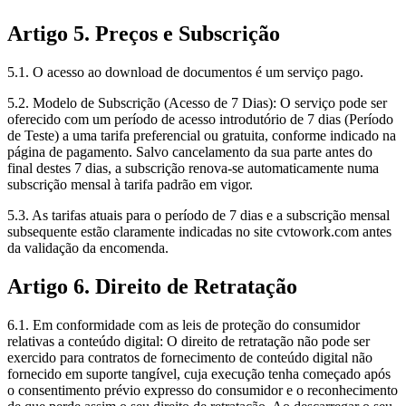
Artigo 5. Preços e Subscrição
5.1. O acesso ao download de documentos é um serviço pago.
5.2. Modelo de Subscrição (Acesso de 7 Dias): O serviço pode ser
oferecido com um período de acesso introdutório de 7 dias (Período
de Teste) a uma tarifa preferencial ou gratuita, conforme indicado na
página de pagamento. Salvo cancelamento da sua parte antes do
final destes 7 dias, a subscrição renova-se automaticamente numa
subscrição mensal à tarifa padrão em vigor.
5.3. As tarifas atuais para o período de 7 dias e a subscrição mensal
subsequente estão claramente indicadas no site cvtowork.com antes
da validação da encomenda.
Artigo 6. Direito de Retratação
6.1. Em conformidade com as leis de proteção do consumidor
relativas a conteúdo digital: O direito de retratação não pode ser
exercido para contratos de fornecimento de conteúdo digital não
fornecido em suporte tangível, cuja execução tenha começado após
o consentimento prévio expresso do consumidor e o reconhecimento