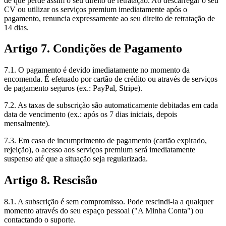
de que perde assim o seu direito de retratação. Ao descarregar o seu
CV ou utilizar os serviços premium imediatamente após o
pagamento, renuncia expressamente ao seu direito de retratação de
14 dias.
Artigo 7. Condições de Pagamento
7.1. O pagamento é devido imediatamente no momento da
encomenda. É efetuado por cartão de crédito ou através de serviços
de pagamento seguros (ex.: PayPal, Stripe).
7.2. As taxas de subscrição são automaticamente debitadas em cada
data de vencimento (ex.: após os 7 dias iniciais, depois
mensalmente).
7.3. Em caso de incumprimento de pagamento (cartão expirado,
rejeição), o acesso aos serviços premium será imediatamente
suspenso até que a situação seja regularizada.
Artigo 8. Rescisão
8.1. A subscrição é sem compromisso. Pode rescindi-la a qualquer
momento através do seu espaço pessoal ("A Minha Conta") ou
contactando o suporte.