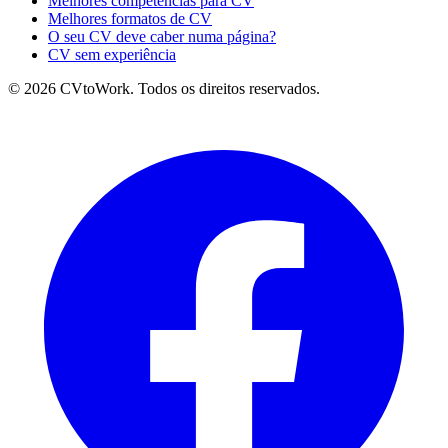
Melhores competências para CV
Melhores formatos de CV
O seu CV deve caber numa página?
CV sem experiência
© 2026 CVtoWork. Todos os direitos reservados.