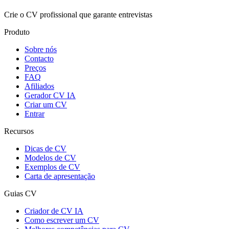
Crie o CV profissional que garante entrevistas
Produto
Sobre nós
Contacto
Preços
FAQ
Afiliados
Gerador CV IA
Criar um CV
Entrar
Recursos
Dicas de CV
Modelos de CV
Exemplos de CV
Carta de apresentação
Guias CV
Criador de CV IA
Como escrever um CV