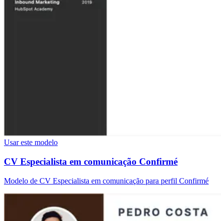
Usar este modelo
CV Especialista em comunicação Confirmé
Modelo de CV Especialista em comunicação para perfil Confirmé