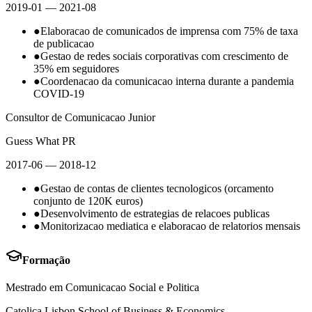
2019-01
— 2021-08
●
Elaboracao de comunicados de imprensa com 75% de taxa
de publicacao
●
Gestao de redes sociais corporativas com crescimento de
35% em seguidores
●
Coordenacao da comunicacao interna durante a pandemia
COVID-19
Consultor de Comunicacao Junior
Guess What PR
2017-06
— 2018-12
●
Gestao de contas de clientes tecnologicos (orcamento
conjunto de 120K euros)
●
Desenvolvimento de estrategias de relacoes publicas
●
Monitorizacao mediatica e elaboracao de relatorios mensais
Formação
Mestrado em Comunicacao Social e Politica
Catolica Lisbon School of Business & Economics