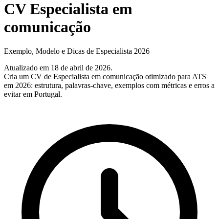
CV Especialista em
comunicação
Exemplo, Modelo e Dicas de Especialista 2026
Atualizado em 18 de abril de 2026
.
Cria um CV de Especialista em comunicação otimizado para ATS
em 2026: estrutura, palavras‑chave, exemplos com métricas e erros a
evitar em Portugal.