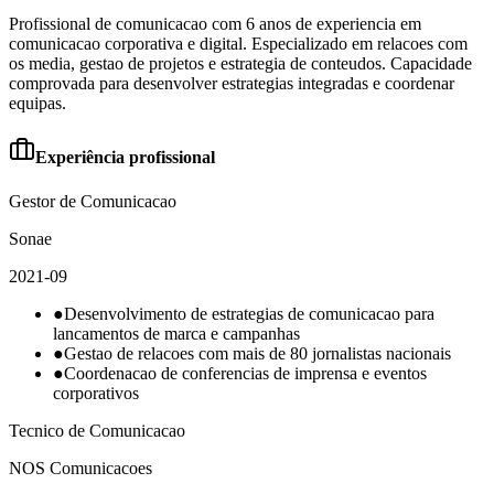
Profissional de comunicacao com 6 anos de experiencia em
comunicacao corporativa e digital. Especializado em relacoes com
os media, gestao de projetos e estrategia de conteudos. Capacidade
comprovada para desenvolver estrategias integradas e coordenar
equipas.
Experiência profissional
Gestor de Comunicacao
Sonae
2021-09
●
Desenvolvimento de estrategias de comunicacao para
lancamentos de marca e campanhas
●
Gestao de relacoes com mais de 80 jornalistas nacionais
●
Coordenacao de conferencias de imprensa e eventos
corporativos
Tecnico de Comunicacao
NOS Comunicacoes