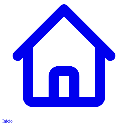
Início