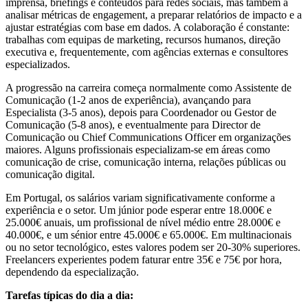
imprensa, briefings e conteúdos para redes sociais, mas também a
analisar métricas de engagement, a preparar relatórios de impacto e a
ajustar estratégias com base em dados. A colaboração é constante:
trabalhas com equipas de marketing, recursos humanos, direção
executiva e, frequentemente, com agências externas e consultores
especializados.
A progressão na carreira começa normalmente como Assistente de
Comunicação (1-2 anos de experiência), avançando para
Especialista (3-5 anos), depois para Coordenador ou Gestor de
Comunicação (5-8 anos), e eventualmente para Director de
Comunicação ou Chief Communications Officer em organizações
maiores. Alguns profissionais especializam-se em áreas como
comunicação de crise, comunicação interna, relações públicas ou
comunicação digital.
Em Portugal, os salários variam significativamente conforme a
experiência e o setor. Um júnior pode esperar entre 18.000€ e
25.000€ anuais, um profissional de nível médio entre 28.000€ e
40.000€, e um sénior entre 45.000€ e 65.000€. Em multinacionais
ou no setor tecnológico, estes valores podem ser 20-30% superiores.
Freelancers experientes podem faturar entre 35€ e 75€ por hora,
dependendo da especialização.
Tarefas típicas do dia a dia: