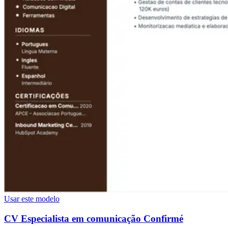
Usar este modelo
CV Especialista em comunicação Confirmé