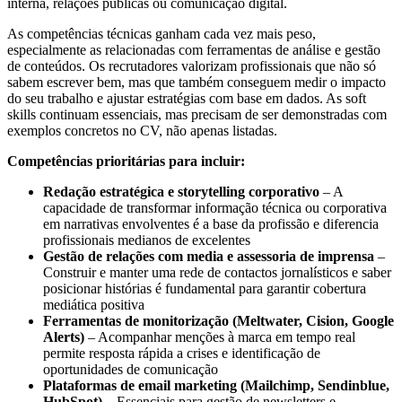
interna, relações públicas ou comunicação digital.
As competências técnicas ganham cada vez mais peso,
especialmente as relacionadas com ferramentas de análise e gestão
de conteúdos. Os recrutadores valorizam profissionais que não só
sabem escrever bem, mas que também conseguem medir o impacto
do seu trabalho e ajustar estratégias com base em dados. As soft
skills continuam essenciais, mas precisam de ser demonstradas com
exemplos concretos no CV, não apenas listadas.
Competências prioritárias para incluir:
Redação estratégica e storytelling corporativo
– A
capacidade de transformar informação técnica ou corporativa
em narrativas envolventes é a base da profissão e diferencia
profissionais medianos de excelentes
Gestão de relações com media e assessoria de imprensa
–
Construir e manter uma rede de contactos jornalísticos e saber
posicionar histórias é fundamental para garantir cobertura
mediática positiva
Ferramentas de monitorização (Meltwater, Cision, Google
Alerts)
– Acompanhar menções à marca em tempo real
permite resposta rápida a crises e identificação de
oportunidades de comunicação
Plataformas de email marketing (Mailchimp, Sendinblue,
HubSpot)
– Essenciais para gestão de newsletters e