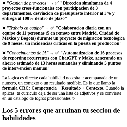
❌
"Gestion de proyectos"
→ ✅
"Direccion simultanea de 4
proyectos cross-funcionales con participacion de 3
departamentos, desviacion de presupuesto inferior al 3% y
entrega al 100% dentro de plazo"
❌
"Trabajo en equipo"
→ ✅
"Colaboracion diaria con un
equipo de 11 personas (5 en remoto entre Madrid, Ciudad de
Mexico y Bogota) durante un proyecto de migracion tecnologica
de 9 meses, sin incidencias criticas en la puesta en produccion"
❌
"Conocimientos de IA"
→ ✅
"Automatizacion de 16 procesos
de reporting recurrentes con ChatGPT y Make, generando un
ahorro estimado de 13 horas semanales y eliminando 5 puntos
de intervencion manual"
La logica es directa: cada habilidad necesita ir acompanada de un
numero, un contexto o un resultado medible. Es lo que llamo la
formula CRC: Competencia + Resultado + Contexto
. Cuando la
aplicas, tu curriculo deja de ser una lista de adjetivos y se convierte
en un catalogo de logros profesionales ✨
Los 5 errores que arruinan tu seccion de
habilidades