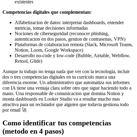
existentes
Competencias digitales que complementan:
Alfabetizacion de datos: interpretar dashboards, entender
metricas, tomar decisiones informadas
Nociones de ciberseguridad (reconocer phishing,
autenticacion en dos pasos, gestion de contrasenas, VPN)
Plataformas de colaboracion remota (Slack, Microsoft Teams,
Notion, Loom, Google Workspace)
Desarrollo no-code y low-code (Bubble, Airtable, Webflow,
Retool, Glide)
Aunque tu trabajo no tenga nada que ver con la tecnologia, incluir
dos o tres competencias digitales en tu curriculo marca una
diferencia enorme. Un administrativo que automatiza sus informes
con IA tiene una ventaja clara sobre otro que sigue haciendo todo a
mano. Una responsable de comunicacion que domina Notion y
monta dashboards en Looker Studio va a resultar mucho mas
atractiva para un reclutador que alguien que todavia gestiona todo
por email 🚀
Como identificar tus competencias
(metodo en 4 pasos)