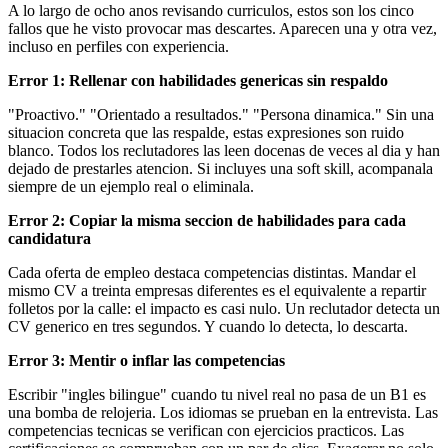
A lo largo de ocho anos revisando curriculos, estos son los cinco
fallos que he visto provocar mas descartes. Aparecen una y otra vez,
incluso en perfiles con experiencia.
Error 1: Rellenar con habilidades genericas sin respaldo
"Proactivo." "Orientado a resultados." "Persona dinamica." Sin una
situacion concreta que las respalde, estas expresiones son ruido
blanco. Todos los reclutadores las leen docenas de veces al dia y han
dejado de prestarles atencion. Si incluyes una soft skill, acompanala
siempre de un ejemplo real o eliminala.
Error 2: Copiar la misma seccion de habilidades para cada
candidatura
Cada oferta de empleo destaca competencias distintas. Mandar el
mismo CV a treinta empresas diferentes es el equivalente a repartir
folletos por la calle: el impacto es casi nulo. Un reclutador detecta un
CV generico en tres segundos. Y cuando lo detecta, lo descarta.
Error 3: Mentir o inflar las competencias
Escribir "ingles bilingue" cuando tu nivel real no pasa de un B1 es
una bomba de relojeria. Los idiomas se prueban en la entrevista. Las
competencias tecnicas se verifican con ejercicios practicos. Las