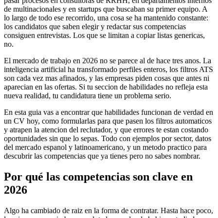
pasar procesos en consultoras de RRHH, en departamentos internos
de multinacionales y en startups que buscaban su primer equipo. A
lo largo de todo ese recorrido, una cosa se ha mantenido constante:
los candidatos que saben elegir y redactar sus competencias
consiguen entrevistas. Los que se limitan a copiar listas genericas,
no.
El mercado de trabajo en 2026 no se parece al de hace tres anos. La
inteligencia artificial ha transformado perfiles enteros, los filtros ATS
son cada vez mas afinados, y las empresas piden cosas que antes ni
aparecian en las ofertas. Si tu seccion de habilidades no refleja esta
nueva realidad, tu candidatura tiene un problema serio.
En esta guia vas a encontrar que habilidades funcionan de verdad en
un CV hoy, como formularlas para que pasen los filtros automaticos
y atrapen la atencion del reclutador, y que errores te estan costando
oportunidades sin que lo sepas. Todo con ejemplos por sector, datos
del mercado espanol y latinoamericano, y un metodo practico para
descubrir las competencias que ya tienes pero no sabes nombrar.
Por qué las competencias son clave en
2026
Algo ha cambiado de raiz en la forma de contratar. Hasta hace poco,