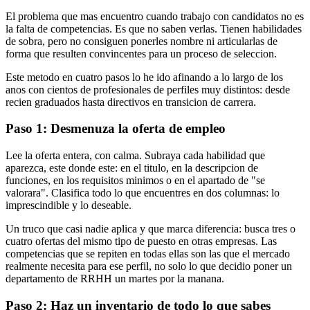
El problema que mas encuentro cuando trabajo con candidatos no es
la falta de competencias. Es que no saben verlas. Tienen habilidades
de sobra, pero no consiguen ponerles nombre ni articularlas de
forma que resulten convincentes para un proceso de seleccion.
Este metodo en cuatro pasos lo he ido afinando a lo largo de los
anos con cientos de profesionales de perfiles muy distintos: desde
recien graduados hasta directivos en transicion de carrera.
Paso 1: Desmenuza la oferta de empleo
Lee la oferta entera, con calma. Subraya cada habilidad que
aparezca, este donde este: en el titulo, en la descripcion de
funciones, en los requisitos minimos o en el apartado de "se
valorara". Clasifica todo lo que encuentres en dos columnas: lo
imprescindible y lo deseable.
Un truco que casi nadie aplica y que marca diferencia: busca tres o
cuatro ofertas del mismo tipo de puesto en otras empresas. Las
competencias que se repiten en todas ellas son las que el mercado
realmente necesita para ese perfil, no solo lo que decidio poner un
departamento de RRHH un martes por la manana.
Paso 2: Haz un inventario de todo lo que sabes