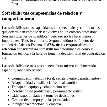
Pro)
Soft skills: tus competencias de relacion y
comportamiento
Las soft skills son las capacidades interpersonales y conductuales
que determinan como te desenvuelves en un entorno profesional.
Son mas dificiles de cuantificar, pero eso no las hace menos
importantes. Todo lo contrario. Segun el ultimo barómetro de
empleo de Adecco Espana,
el 87% de los responsables de
seleccion
consideran las soft skills tan determinantes como la
formacion tecnica a la hora de tomar la decision final de contratacion
🤔
Las soft skills que mas peso tienen ahora mismo en el mercado
espanol y latinoamericano:
Comunicacion efectiva (oral, escrita y entre departamentos)
Adaptabilidad y resiliencia frente al cambio
Trabajo en equipo y colaboracion real
Resolucion de problemas y pensamiento critico
Liderazgo, iniciativa y toma de decisiones
Gestion del tiempo y de las prioridades
Inteligencia emocional y empatia