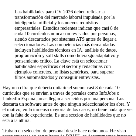
Las habilidades para CV 2026 deben reflejar la
transformación del mercado laboral impulsada por la
inteligencia artificial y los nuevos requisitos
empresariales. Estudios recientes indican que casi 8 de
cada 10 currículos nunca son revisados por personas,
siendo descartados por sistemas ATS antes de llegar a
seleccionadores. Las competencias más demandadas
incluyen habilidades técnicas en IA, análisis de datos,
programación y soft skills como liderazgo adaptativo y
pensamiento crítico. La clave está en seleccionar
habilidades específicas del sector y redactarlas con
ejemplos concretos, no listas genéricas, para superar
filtros automatizados y conseguir entrevistas.
Hay una cifra que deberia quitarte el sueno: casi 8 de cada 10
curriculos que se envian a traves de portales como InfoJobs o
LinkedIn Espana jamas llegan a ser leidos por una persona. Los
descarta un software antes de que ningun seleccionador los abra. Y
el motivo, en la inmensa mayoria de los casos, no tiene nada que ver
con la falta de experiencia. Es una seccion de habilidades que no
esta a la altura.
Trabajo en seleccion de personal desde hace ocho anos. He visto