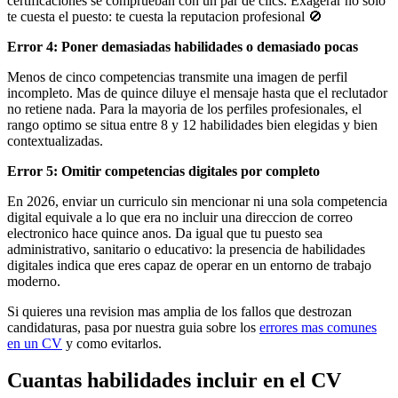
certificaciones se comprueban con un par de clics. Exagerar no solo
te cuesta el puesto: te cuesta la reputacion profesional 🚫
Error 4: Poner demasiadas habilidades o demasiado pocas
Menos de cinco competencias transmite una imagen de perfil
incompleto. Mas de quince diluye el mensaje hasta que el reclutador
no retiene nada. Para la mayoria de los perfiles profesionales, el
rango optimo se situa entre 8 y 12 habilidades bien elegidas y bien
contextualizadas.
Error 5: Omitir competencias digitales por completo
En 2026, enviar un curriculo sin mencionar ni una sola competencia
digital equivale a lo que era no incluir una direccion de correo
electronico hace quince anos. Da igual que tu puesto sea
administrativo, sanitario o educativo: la presencia de habilidades
digitales indica que eres capaz de operar en un entorno de trabajo
moderno.
Si quieres una revision mas amplia de los fallos que destrozan
candidaturas, pasa por nuestra guia sobre los
errores mas comunes
en un CV
y como evitarlos.
Cuantas habilidades incluir en el CV