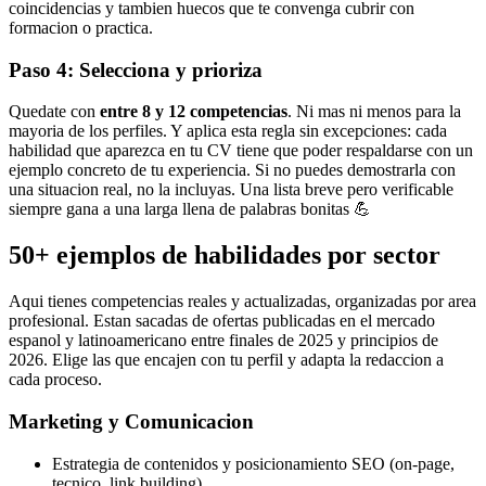
coincidencias y tambien huecos que te convenga cubrir con
formacion o practica.
Paso 4: Selecciona y prioriza
Quedate con
entre 8 y 12 competencias
. Ni mas ni menos para la
mayoria de los perfiles. Y aplica esta regla sin excepciones: cada
habilidad que aparezca en tu CV tiene que poder respaldarse con un
ejemplo concreto de tu experiencia. Si no puedes demostrarla con
una situacion real, no la incluyas. Una lista breve pero verificable
siempre gana a una larga llena de palabras bonitas 💪
50+ ejemplos de habilidades por sector
Aqui tienes competencias reales y actualizadas, organizadas por area
profesional. Estan sacadas de ofertas publicadas en el mercado
espanol y latinoamericano entre finales de 2025 y principios de
2026. Elige las que encajen con tu perfil y adapta la redaccion a
cada proceso.
Marketing y Comunicacion
Estrategia de contenidos y posicionamiento SEO (on-page,
tecnico, link building)