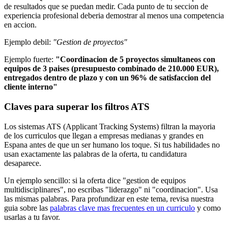
de resultados que se puedan medir. Cada punto de tu seccion de
experiencia profesional deberia demostrar al menos una competencia
en accion.
Ejemplo debil:
"Gestion de proyectos"
Ejemplo fuerte:
"Coordinacion de 5 proyectos simultaneos con
equipos de 3 paises (presupuesto combinado de 210.000 EUR),
entregados dentro de plazo y con un 96% de satisfaccion del
cliente interno"
Claves para superar los filtros ATS
Los sistemas ATS (Applicant Tracking Systems) filtran la mayoria
de los curriculos que llegan a empresas medianas y grandes en
Espana antes de que un ser humano los toque. Si tus habilidades no
usan exactamente las palabras de la oferta, tu candidatura
desaparece.
Un ejemplo sencillo: si la oferta dice "gestion de equipos
multidisciplinares", no escribas "liderazgo" ni "coordinacion". Usa
las mismas palabras. Para profundizar en este tema, revisa nuestra
guia sobre las
palabras clave mas frecuentes en un curriculo
y como
usarlas a tu favor.