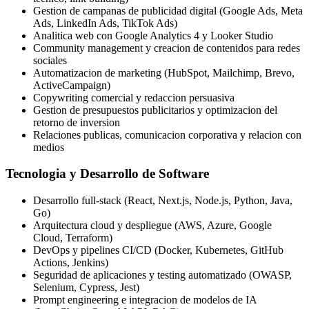
Gestion de campanas de publicidad digital (Google Ads, Meta
Ads, LinkedIn Ads, TikTok Ads)
Analitica web con Google Analytics 4 y Looker Studio
Community management y creacion de contenidos para redes
sociales
Automatizacion de marketing (HubSpot, Mailchimp, Brevo,
ActiveCampaign)
Copywriting comercial y redaccion persuasiva
Gestion de presupuestos publicitarios y optimizacion del
retorno de inversion
Relaciones publicas, comunicacion corporativa y relacion con
medios
Tecnologia y Desarrollo de Software
Desarrollo full-stack (React, Next.js, Node.js, Python, Java,
Go)
Arquitectura cloud y despliegue (AWS, Azure, Google
Cloud, Terraform)
DevOps y pipelines CI/CD (Docker, Kubernetes, GitHub
Actions, Jenkins)
Seguridad de aplicaciones y testing automatizado (OWASP,
Selenium, Cypress, Jest)
Prompt engineering e integracion de modelos de IA