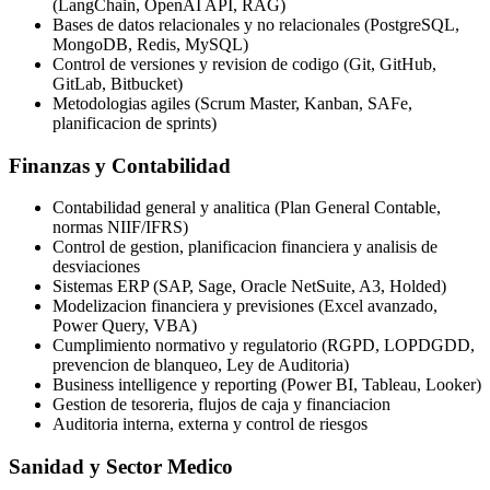
(LangChain, OpenAI API, RAG)
Bases de datos relacionales y no relacionales (PostgreSQL,
MongoDB, Redis, MySQL)
Control de versiones y revision de codigo (Git, GitHub,
GitLab, Bitbucket)
Metodologias agiles (Scrum Master, Kanban, SAFe,
planificacion de sprints)
Finanzas y Contabilidad
Contabilidad general y analitica (Plan General Contable,
normas NIIF/IFRS)
Control de gestion, planificacion financiera y analisis de
desviaciones
Sistemas ERP (SAP, Sage, Oracle NetSuite, A3, Holded)
Modelizacion financiera y previsiones (Excel avanzado,
Power Query, VBA)
Cumplimiento normativo y regulatorio (RGPD, LOPDGDD,
prevencion de blanqueo, Ley de Auditoria)
Business intelligence y reporting (Power BI, Tableau, Looker)
Gestion de tesoreria, flujos de caja y financiacion
Auditoria interna, externa y control de riesgos
Sanidad y Sector Medico