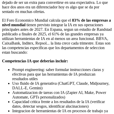
dejado de ser un extra para convertirse en una expectativa. Lo que
hace dos anos era un diferenciador hoy es algo que se da por
sentado en muchas ofertas.
El Foro Economico Mundial calcula que el
83% de las empresas a
nivel mundial
tienen previsto integrar la IA en sus operaciones
principales antes de 2027. En Espana, segun un estudio de Randstad
publicado a finales de 2025, el 61% de las grandes empresas ya
utilizan herramientas de IA en al menos un area funcional. BBVA,
CaixaBank, Inditex, Repsol... la lista crece cada trimestre. Estas son
las competencias especificas que los departamentos de seleccion
estan buscando:
Competencias IA que deberias incluir:
Prompt engineering: saber formular instrucciones claras y
efectivas para que las herramientas de IA produzcan
resultados utiles
Uso fluido de IA generativa (ChatGPT, Claude, Midjourney,
DALL-E, Gemini)
Automatizacion de tareas con IA (Zapier AI, Make, Power
Automate, GPTs personalizados)
Capacidad critica frente a los resultados de la IA (verificar
datos, detectar sesgos, identificar alucinaciones)
Integracion de herramientas de IA en procesos de trabajo ya