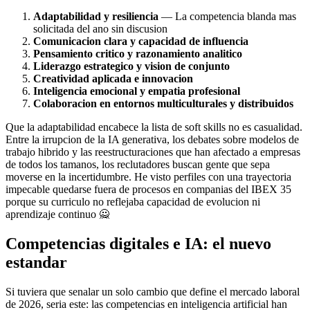
Adaptabilidad y resiliencia
— La competencia blanda mas
solicitada del ano sin discusion
Comunicacion clara y capacidad de influencia
Pensamiento critico y razonamiento analitico
Liderazgo estrategico y vision de conjunto
Creatividad aplicada e innovacion
Inteligencia emocional y empatia profesional
Colaboracion en entornos multiculturales y distribuidos
Que la adaptabilidad encabece la lista de soft skills no es casualidad.
Entre la irrupcion de la IA generativa, los debates sobre modelos de
trabajo hibrido y las reestructuraciones que han afectado a empresas
de todos los tamanos, los reclutadores buscan gente que sepa
moverse en la incertidumbre. He visto perfiles con una trayectoria
impecable quedarse fuera de procesos en companias del IBEX 35
porque su curriculo no reflejaba capacidad de evolucion ni
aprendizaje continuo 🙅
Competencias digitales e IA: el nuevo
estandar
Si tuviera que senalar un solo cambio que define el mercado laboral
de 2026, seria este: las competencias en inteligencia artificial han