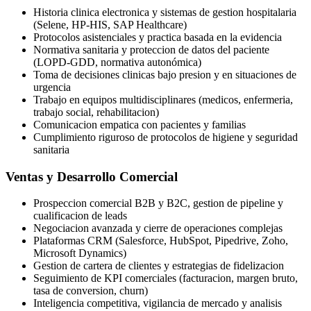
Historia clinica electronica y sistemas de gestion hospitalaria
(Selene, HP-HIS, SAP Healthcare)
Protocolos asistenciales y practica basada en la evidencia
Normativa sanitaria y proteccion de datos del paciente
(LOPD-GDD, normativa autonómica)
Toma de decisiones clinicas bajo presion y en situaciones de
urgencia
Trabajo en equipos multidisciplinares (medicos, enfermeria,
trabajo social, rehabilitacion)
Comunicacion empatica con pacientes y familias
Cumplimiento riguroso de protocolos de higiene y seguridad
sanitaria
Ventas y Desarrollo Comercial
Prospeccion comercial B2B y B2C, gestion de pipeline y
cualificacion de leads
Negociacion avanzada y cierre de operaciones complejas
Plataformas CRM (Salesforce, HubSpot, Pipedrive, Zoho,
Microsoft Dynamics)
Gestion de cartera de clientes y estrategias de fidelizacion
Seguimiento de KPI comerciales (facturacion, margen bruto,
tasa de conversion, churn)
Inteligencia competitiva, vigilancia de mercado y analisis