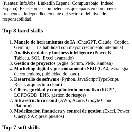
(fuentes: InfoJobs, LinkedIn Espana, Computrabajo, Indeed
Espana). Estas son las competencias que aparecen con mayor
frecuencia, independientemente del sector o del nivel de
responsabilidad.
Top 8 hard skills
Manejo de herramientas de IA
(ChatGPT, Claude, Copilot,
Gemini) — La habilidad con mayor crecimiento interanual
Analisis de datos y business intelligence
(Power BI,
Tableau, SQL, Excel avanzado)
Gestion de proyectos
(Agile, Scrum, PMP, Kanban)
Marketing digital y posicionamiento SEO
(GA4, estrategia
de contenidos, publicidad de pago)
Desarrollo de software
(Python, JavaScript/TypeScript,
React, arquitectura cloud)
Ciberseguridad y cumplimiento normativo
(RGPD,
LOPDGDD, ENS, gestion de riesgos)
Infraestructura cloud
(AWS, Azure, Google Cloud
Platform)
Modelizacion financiera y control de gestion
(Excel, Power
Query, SAP, presupuestos)
Top 7 soft skills