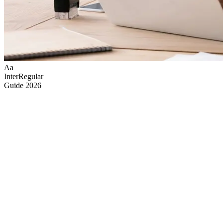
Aa
Inter
Regular
Guide
2026