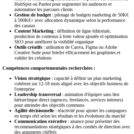
HubSpot ou Pardot pour segmenter les audiences et
automatiser les parcours clients
Gestion de budget
: pilotage de budgets marketing de 50K€
à 500K€+ avec allocation dynamique selon la performance
des canaux
Content Marketing
: définition de ligne éditoriale,
production de contenus à forte valeur ajoutée et optimisation
SEO pour améliorer la visibilité organique
Outils créatifs
: utilisation de Canva, Figma ou Adobe
Creative Suite pour briefer efficacement les graphistes et
valider les créations
Compétences comportementales recherchées :
Vision stratégique
: capacité à définir un plan marketing
cohérent sur 12-18 mois aligné avec les objectifs business de
l'entreprise
Leadership transversal
: animation d'équipes sans lien
hiérarchique direct (agences, freelances, services internes)
pour atteindre des objectifs communs
Agilité décisionnelle
: réactivité pour ajuster les campagnes
en temps réel selon les résultats et les évolutions du marché
Communication exécutive
: aisance pour présenter des
recommandations stratégiques à des comités de direction avec
des arguments chiffrés