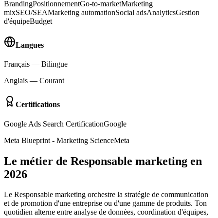
Branding
Positionnement
Go-to-market
Marketing
mix
SEO/SEA
Marketing automation
Social ads
Analytics
Gestion
d'équipe
Budget
Langues
Français
—
Bilingue
Anglais
—
Courant
Certifications
Google Ads Search Certification
Google
Meta Blueprint - Marketing Science
Meta
Le métier de Responsable marketing en
2026
Le Responsable marketing orchestre la stratégie de communication
et de promotion d'une entreprise ou d'une gamme de produits. Ton
quotidien alterne entre analyse de données, coordination d'équipes,