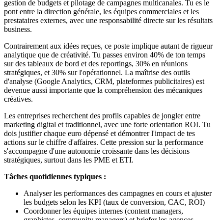
gestion de budgets et pilotage de campagnes multicanales. Tu es le
pont entre la direction générale, les équipes commerciales et les
prestataires externes, avec une responsabilité directe sur les résultats
business.
Contrairement aux idées reçues, ce poste implique autant de rigueur
analytique que de créativité. Tu passes environ 40% de ton temps
sur des tableaux de bord et des reportings, 30% en réunions
stratégiques, et 30% sur l'opérationnel. La maîtrise des outils
d'analyse (Google Analytics, CRM, plateformes publicitaires) est
devenue aussi importante que la compréhension des mécaniques
créatives.
Les entreprises recherchent des profils capables de jongler entre
marketing digital et traditionnel, avec une forte orientation ROI. Tu
dois justifier chaque euro dépensé et démontrer l'impact de tes
actions sur le chiffre d'affaires. Cette pression sur la performance
s'accompagne d'une autonomie croissante dans les décisions
stratégiques, surtout dans les PME et ETI.
Tâches quotidiennes typiques :
Analyser les performances des campagnes en cours et ajuster
les budgets selon les KPI (taux de conversion, CAC, ROI)
Coordonner les équipes internes (content managers,
graphistes, community managers) et briefer les agences