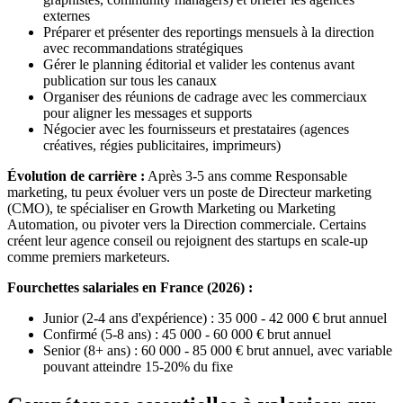
externes
Préparer et présenter des reportings mensuels à la direction
avec recommandations stratégiques
Gérer le planning éditorial et valider les contenus avant
publication sur tous les canaux
Organiser des réunions de cadrage avec les commerciaux
pour aligner les messages et supports
Négocier avec les fournisseurs et prestataires (agences
créatives, régies publicitaires, imprimeurs)
Évolution de carrière :
Après 3-5 ans comme Responsable
marketing, tu peux évoluer vers un poste de Directeur marketing
(CMO), te spécialiser en Growth Marketing ou Marketing
Automation, ou pivoter vers la Direction commerciale. Certains
créent leur agence conseil ou rejoignent des startups en scale-up
comme premiers marketeurs.
Fourchettes salariales en France (2026) :
Junior (2-4 ans d'expérience) : 35 000 - 42 000 € brut annuel
Confirmé (5-8 ans) : 45 000 - 60 000 € brut annuel
Senior (8+ ans) : 60 000 - 85 000 € brut annuel, avec variable
pouvant atteindre 15-20% du fixe