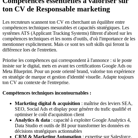
Compétences essentielles à valoriser sur
ton CV de Responsable marketing
Les recruteurs scannent ton CV en cherchant un équilibre entre
compétences techniques mesurables et capacités stratégiques. Les
systèmes ATS (Applicant Tracking Systems) filtrent d'abord sur les
compétences techniques et les noms d'outils, d'où l'importance de les
mentionner explicitement. Mais ce sont tes soft skills qui feront la
différence lors de l'entretien.
Priorise les compétences qui correspondent à l'annonce : si le poste
insiste sur le digital, mets en avant tes certifications Google Ads ou
Meta Blueprint. Pour un poste orienté brand, valorise ton expérience
en stratégie de marque et gestion d'identité visuelle. Adapte toujours
ton CV au contexte de l'entreprise.
Compétences techniques incontournables :
Marketing digital & acquisition
: maîtrise des leviers SEA,
SEO, Social Ads et display pour générer du trafic qualifié et
optimiser le coût d'acquisition client
Analytics & data
: capacité à exploiter Google Analytics 4,
Data Studio et outils de BI pour transformer les données en
décisions stratégiques actionnables
CRM & Marketing Automation
: expertise sur Salesforce,