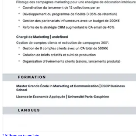
Utiliser ce template