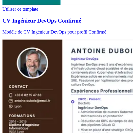
Utiliser ce template
CV Ingénieur DevOps Confirmé
Modèle de CV Ingénieur DevOps pour profil Confirmé