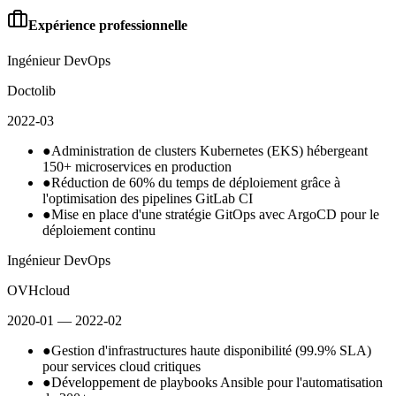
Expérience professionnelle
Ingénieur DevOps
Doctolib
2022-03
●
Administration de clusters Kubernetes (EKS) hébergeant
150+ microservices en production
●
Réduction de 60% du temps de déploiement grâce à
l'optimisation des pipelines GitLab CI
●
Mise en place d'une stratégie GitOps avec ArgoCD pour le
déploiement continu
Ingénieur DevOps
OVHcloud
2020-01
— 2022-02
●
Gestion d'infrastructures haute disponibilité (99.9% SLA)
pour services cloud critiques
●
Développement de playbooks Ansible pour l'automatisation