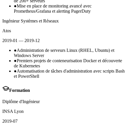
de 200+ serveurs
●
Mise en place de monitoring avancé avec
Prometheus/Grafana et alerting PagerDuty
Ingénieur Systèmes et Réseaux
Atos
2019-01
— 2019-12
●
Administration de serveurs Linux (RHEL, Ubuntu) et
Windows Server
●
Premiers projets de conteneurisation Docker et découverte
de Kubernetes
●
Automatisation de tâches d'administration avec scripts Bash
et PowerShell
Formation
Diplôme d'Ingénieur
INSA Lyon
2019-07