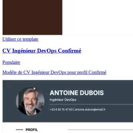
Utiliser ce template
CV Ingénieur DevOps Confirmé
Populaire
Modèle de CV Ingénieur DevOps pour profil Confirmé