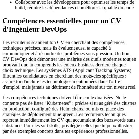
Collaborer avec les développeurs pour optimiser les temps de
build, réduire les dépendances et améliorer la qualité du code
Compétences essentielles pour un CV
d'Ingénieur DevOps
Les recruteurs scannent ton CV en cherchant des compétences
techniques précises, mais ils évaluent aussi ta capacité à
communiquer et à résoudre des problèmes sous pression. Un bon
CV DevOps doit démontrer une maîtrise des outils modernes tout en
prouvant que tu comprends les enjeux business derrière chaque
choix technique. Les systèmes ATS (Applicant Tracking Systems)
filtrent les candidatures en cherchant des mots-clés spécifiques :
assure-toi d'inclure les technologies mentionnées dans l'offre
d'emploi, mais jamais au détriment de l'honnêteté sur ton niveau réel.
Les compétences techniques doivent être contextualisées. Ne te
contente pas de lister "Kubernetes" : précise si tu as géré des clusters
en production, configuré des Helm charts, ou mis en place des
stratégies de déploiement blue-green. Les recruteurs techniques
repèrent immédiatement les CV qui accumulent des buzzwords sans
substance. Pour les soft skills, privilégie celles que tu peux illustrer
par des exemples concrets dans tes expériences professionnelles.