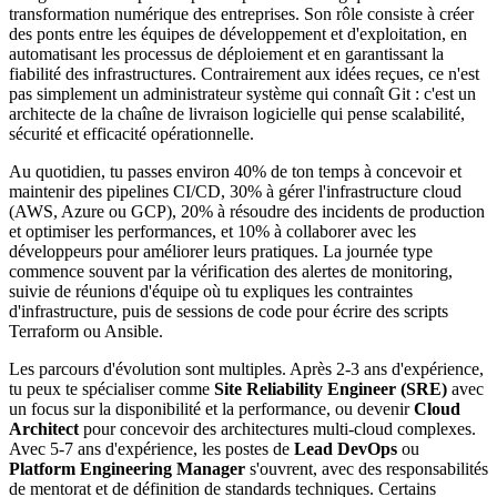
transformation numérique des entreprises. Son rôle consiste à créer
des ponts entre les équipes de développement et d'exploitation, en
automatisant les processus de déploiement et en garantissant la
fiabilité des infrastructures. Contrairement aux idées reçues, ce n'est
pas simplement un administrateur système qui connaît Git : c'est un
architecte de la chaîne de livraison logicielle qui pense scalabilité,
sécurité et efficacité opérationnelle.
Au quotidien, tu passes environ 40% de ton temps à concevoir et
maintenir des pipelines CI/CD, 30% à gérer l'infrastructure cloud
(AWS, Azure ou GCP), 20% à résoudre des incidents de production
et optimiser les performances, et 10% à collaborer avec les
développeurs pour améliorer leurs pratiques. La journée type
commence souvent par la vérification des alertes de monitoring,
suivie de réunions d'équipe où tu expliques les contraintes
d'infrastructure, puis de sessions de code pour écrire des scripts
Terraform ou Ansible.
Les parcours d'évolution sont multiples. Après 2-3 ans d'expérience,
tu peux te spécialiser comme
Site Reliability Engineer (SRE)
avec
un focus sur la disponibilité et la performance, ou devenir
Cloud
Architect
pour concevoir des architectures multi-cloud complexes.
Avec 5-7 ans d'expérience, les postes de
Lead DevOps
ou
Platform Engineering Manager
s'ouvrent, avec des responsabilités
de mentorat et de définition de standards techniques. Certains