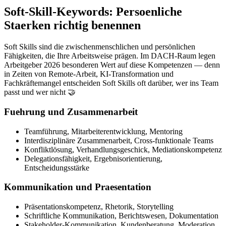
Soft-Skill-Keywords: Persoenliche
Staerken richtig benennen
Soft Skills sind die zwischenmenschlichen und persönlichen
Fähigkeiten, die Ihre Arbeitsweise prägen. Im DACH-Raum legen
Arbeitgeber 2026 besonderen Wert auf diese Kompetenzen — denn
in Zeiten von Remote-Arbeit, KI-Transformation und
Fachkräftemangel entscheiden Soft Skills oft darüber, wer ins Team
passt und wer nicht 🤝
Fuehrung und Zusammenarbeit
Teamführung, Mitarbeiterentwicklung, Mentoring
Interdisziplinäre Zusammenarbeit, Cross-funktionale Teams
Konfliktlösung, Verhandlungsgeschick, Mediationskompetenz
Delegationsfähigkeit, Ergebnisorientierung,
Entscheidungsstärke
Kommunikation und Praesentation
Präsentationskompetenz, Rhetorik, Storytelling
Schriftliche Kommunikation, Berichtswesen, Dokumentation
Stakeholder-Kommunikation, Kundenberatung, Moderation