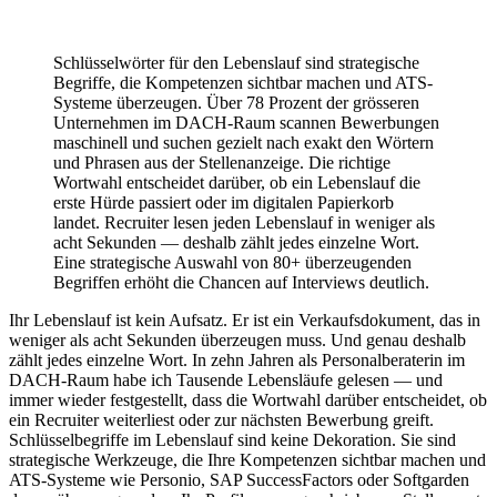
Schlüsselwörter für den Lebenslauf sind strategische
Begriffe, die Kompetenzen sichtbar machen und ATS-
Systeme überzeugen. Über 78 Prozent der grösseren
Unternehmen im DACH-Raum scannen Bewerbungen
maschinell und suchen gezielt nach exakt den Wörtern
und Phrasen aus der Stellenanzeige. Die richtige
Wortwahl entscheidet darüber, ob ein Lebenslauf die
erste Hürde passiert oder im digitalen Papierkorb
landet. Recruiter lesen jeden Lebenslauf in weniger als
acht Sekunden — deshalb zählt jedes einzelne Wort.
Eine strategische Auswahl von 80+ überzeugenden
Begriffen erhöht die Chancen auf Interviews deutlich.
Ihr Lebenslauf ist kein Aufsatz. Er ist ein Verkaufsdokument, das in
weniger als acht Sekunden überzeugen muss. Und genau deshalb
zählt jedes einzelne Wort. In zehn Jahren als Personalberaterin im
DACH-Raum habe ich Tausende Lebensläufe gelesen — und
immer wieder festgestellt, dass die Wortwahl darüber entscheidet, ob
ein Recruiter weiterliest oder zur nächsten Bewerbung greift.
Schlüsselbegriffe im Lebenslauf sind keine Dekoration. Sie sind
strategische Werkzeuge, die Ihre Kompetenzen sichtbar machen und
ATS-Systeme wie Personio, SAP SuccessFactors oder Softgarden