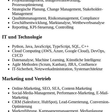
Projektmanagement, Budgetverantwortung,
Prozessoptimierung
Strategische Planung, Change Management, Stakeholder-
Management
Qualitätsmanagement, Risikomanagement, Compliance
Geschäftsentwicklung, Marktanalyse, Wettbewerbsanalyse
Reporting, KPI-Steuerung, Controlling
IT und Technologie
Python, Java, JavaScript, TypeScript, SQL, C++
Cloud Computing (AWS, Azure, Google Cloud), DevOps,
CI/CD
Datenanalyse, Machine Learning, Künstliche Intelligenz
Agile Methoden (Scrum, Kanban), JIRA, Confluence
IT-Sicherheit, Netzwerkadministration, Systemarchitektur
Marketing und Vertrieb
Online-Marketing, SEO, SEA, Content-Marketing
Social-Media-Management, Performance-Marketing, E-Mail-
Marketing
CRM (Salesforce, HubSpot), Lead-Generierung, Conversion-
Optimierung
Markenführung, Kampagnenmanagement, Mediaplanung