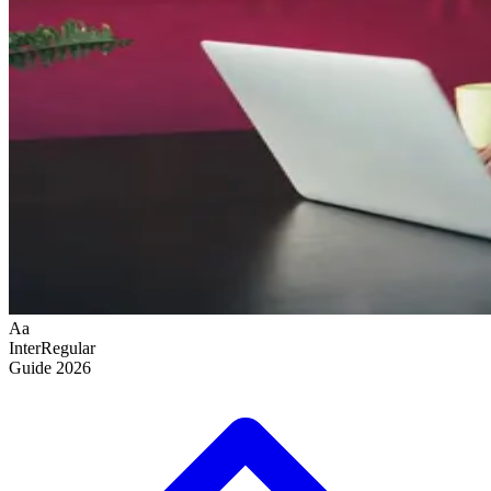
Aa
Inter
Regular
Guide
2026