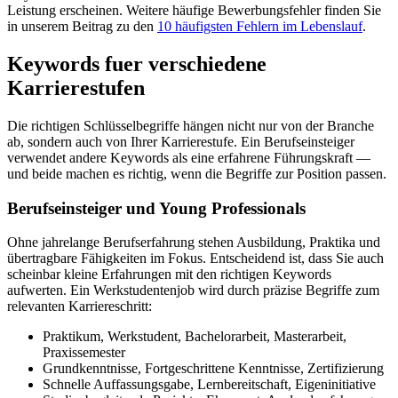
Leistung erscheinen. Weitere häufige Bewerbungsfehler finden Sie
in unserem Beitrag zu den
10 häufigsten Fehlern im Lebenslauf
.
Keywords fuer verschiedene
Karrierestufen
Die richtigen Schlüsselbegriffe hängen nicht nur von der Branche
ab, sondern auch von Ihrer Karrierestufe. Ein Berufseinsteiger
verwendet andere Keywords als eine erfahrene Führungskraft —
und beide machen es richtig, wenn die Begriffe zur Position passen.
Berufseinsteiger und Young Professionals
Ohne jahrelange Berufserfahrung stehen Ausbildung, Praktika und
übertragbare Fähigkeiten im Fokus. Entscheidend ist, dass Sie auch
scheinbar kleine Erfahrungen mit den richtigen Keywords
aufwerten. Ein Werkstudentenjob wird durch präzise Begriffe zum
relevanten Karriereschritt:
Praktikum, Werkstudent, Bachelorarbeit, Masterarbeit,
Praxissemester
Grundkenntnisse, Fortgeschrittene Kenntnisse, Zertifizierung
Schnelle Auffassungsgabe, Lernbereitschaft, Eigeninitiative