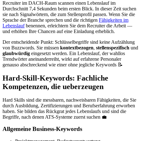
Recruiter im DACH-Raum scannen einen Lebenslauf im
Durchschnitt 7,4 Sekunden beim ersten Blick. In dieser Zeit suchen
sie nach Signalwörtern, die zum Stellenprofil passen. Wenn Sie die
Sprache der Branche sprechen und die richtigen
Fähigkeiten im
Lebenslauf
benennen, erleichtern Sie dem Recruiter die Arbeit —
und erhöhen Ihre Chancen auf eine Einladung erheblich.
Der entscheidende Punkt: Schlüsselbegriffe sind keine Aufzählung
von Buzzwords. Sie müssen
kontextbezogen
,
stellenspezifisch
und
glaubwürdig
eingesetzt werden. Ein Lebenslauf, der wahllos
Trendwörter aneinanderreiht, wirkt auf erfahrene Personaler
genauso abschreckend wie einer ohne jegliche Keywords 📝
Hard-Skill-Keywords: Fachliche
Kompetenzen, die ueberzeugen
Hard Skills sind die messbaren, nachweisbaren Fähigkeiten, die Sie
durch Ausbildung, Zertifizierungen und Berufserfahrung erworben
haben. Sie bilden das Rückgrat jedes Lebenslaufs und sind die
Begriffe, nach denen ATS-Systeme zuerst suchen 💼
Allgemeine Business-Keywords