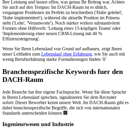
Ihre Leistung und lassen offen, was genau Ihr Beitrag war. Achten
Sie auch auf den Tempus: Im DACH-Raum ist es üblich,
vergangene Positionen im Perfekt zu beschreiben ('Habe geleitet',
'Habe implementiert'), während die aktuelle Position im Präsens
steht ('Leite', 'Verantworte'). Noch stärker wirken substantivierte
Formen ohne Hilfsverb: 'Leitung eines 15-köpfigen Teams' oder
'Implementierung einer neuen CRM-Lösung mit 40 %
Effizienzsteigerung'.
Wenn Sie Ihren Lebenslauf von Grund auf aufbauen, zeigt Ihnen
unser Leitfaden zum
Lebenslauf ohne Erfahrung
, wie Sie auch mit
wenig Berufserfahrung starke Formulierungen finden 💡
Branchenspezifische Keywords fuer den
DACH-Raum
Jede Branche hat ihre eigene Fachsprache. Wenn Sie diese Sprache
in Ihrem Lebenslauf sprechen, signalisieren Sie dem Recruiter
sofort: Dieser Bewerber kennt unsere Welt. Im DACH-Raum gibt es
dabei branchenspezifische Begriffe, die sich von internationalen
Standards unterscheiden können 🏢
Ingenieurwesen und Industrie