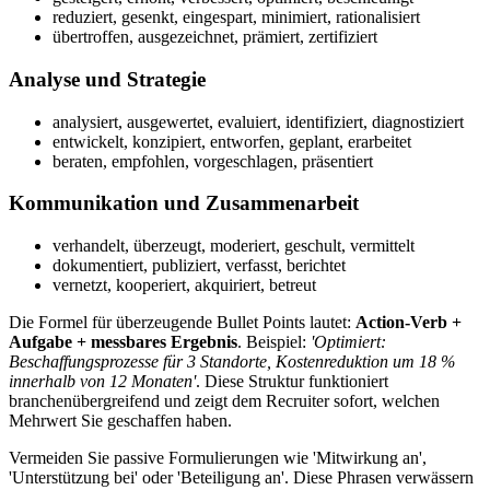
reduziert, gesenkt, eingespart, minimiert, rationalisiert
übertroffen, ausgezeichnet, prämiert, zertifiziert
Analyse und Strategie
analysiert, ausgewertet, evaluiert, identifiziert, diagnostiziert
entwickelt, konzipiert, entworfen, geplant, erarbeitet
beraten, empfohlen, vorgeschlagen, präsentiert
Kommunikation und Zusammenarbeit
verhandelt, überzeugt, moderiert, geschult, vermittelt
dokumentiert, publiziert, verfasst, berichtet
vernetzt, kooperiert, akquiriert, betreut
Die Formel für überzeugende Bullet Points lautet:
Action-Verb +
Aufgabe + messbares Ergebnis
. Beispiel:
'Optimiert:
Beschaffungsprozesse für 3 Standorte, Kostenreduktion um 18 %
innerhalb von 12 Monaten'
. Diese Struktur funktioniert
branchenübergreifend und zeigt dem Recruiter sofort, welchen
Mehrwert Sie geschaffen haben.
Vermeiden Sie passive Formulierungen wie 'Mitwirkung an',
'Unterstützung bei' oder 'Beteiligung an'. Diese Phrasen verwässern