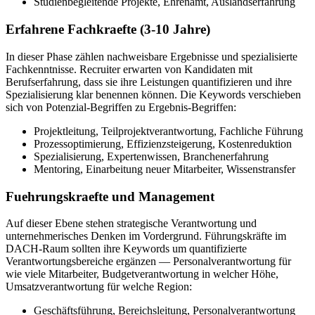
Studienbegleitende Projekte, Ehrenamt, Auslandserfahrung
Erfahrene Fachkraefte (3-10 Jahre)
In dieser Phase zählen nachweisbare Ergebnisse und spezialisierte
Fachkenntnisse. Recruiter erwarten von Kandidaten mit
Berufserfahrung, dass sie ihre Leistungen quantifizieren und ihre
Spezialisierung klar benennen können. Die Keywords verschieben
sich von Potenzial-Begriffen zu Ergebnis-Begriffen:
Projektleitung, Teilprojektverantwortung, Fachliche Führung
Prozessoptimierung, Effizienzsteigerung, Kostenreduktion
Spezialisierung, Expertenwissen, Branchenerfahrung
Mentoring, Einarbeitung neuer Mitarbeiter, Wissenstransfer
Fuehrungskraefte und Management
Auf dieser Ebene stehen strategische Verantwortung und
unternehmerisches Denken im Vordergrund. Führungskräfte im
DACH-Raum sollten ihre Keywords um quantifizierte
Verantwortungsbereiche ergänzen — Personalverantwortung für
wie viele Mitarbeiter, Budgetverantwortung in welcher Höhe,
Umsatzverantwortung für welche Region:
Geschäftsführung, Bereichsleitung, Personalverantwortung