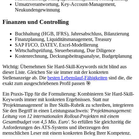
Umsatzverantwortung, Key-Account-Management,
Neukundengewinnung
Finanzen und Controlling
Buchhaltung (HGB, IFRS), Jahresabschluss, Bilanzierung
Finanzplanung, Liquiditätsmanagement, Treasury
SAP FI/CO, DATEV, Excel-Modellierung
Wirtschaftsprüfung, Steuerberatung, Due Diligence
Kostenrechnung, Deckungsbeitragsanalyse, Budgetplanung
Wichtig: Übernehmen Sie Hard-Skill-Keywords nicht blind aus
dieser Liste. Gleichen Sie sie immer mit der konkreten
Stellenanzeige ab. Die
besten Lebenslauf-Fähigkeiten
sind die, die
exakt zum ausgeschriebenen Profil passen 🎯
Ein Praxis-Tipp für die Formulierung: Kombinieren Sie Hard-Skill-
Keywords immer mit konkreten Ergebnissen. Statt nur
'Projektmanagement' in Ihre Skills-Rubrik zu schreiben, integrieren
Sie den Begriff in einen Leistungsnachweis:
'Projektmanagement:
Leitung von 12 internationalen Rollout-Projekten mit einem
Gesamtbudget von 4,5 Mio. Euro'
. So erfüllen Sie gleichzeitig die
Anforderungen des ATS-Systems und überzeugen den
menschlichen Leser mit einem konkreten Beleg Ihrer Kompetenz.