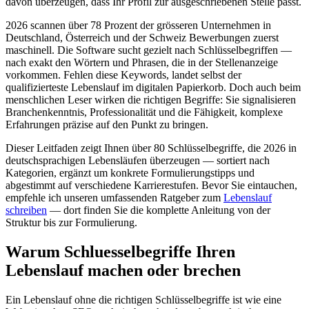
davon überzeugen, dass Ihr Profil zur ausgeschriebenen Stelle passt.
2026 scannen über 78 Prozent der grösseren Unternehmen in
Deutschland, Österreich und der Schweiz Bewerbungen zuerst
maschinell. Die Software sucht gezielt nach Schlüsselbegriffen —
nach exakt den Wörtern und Phrasen, die in der Stellenanzeige
vorkommen. Fehlen diese Keywords, landet selbst der
qualifizierteste Lebenslauf im digitalen Papierkorb. Doch auch beim
menschlichen Leser wirken die richtigen Begriffe: Sie signalisieren
Branchenkenntnis, Professionalität und die Fähigkeit, komplexe
Erfahrungen präzise auf den Punkt zu bringen.
Dieser Leitfaden zeigt Ihnen über 80 Schlüsselbegriffe, die 2026 in
deutschsprachigen Lebensläufen überzeugen — sortiert nach
Kategorien, ergänzt um konkrete Formulierungstipps und
abgestimmt auf verschiedene Karrierestufen. Bevor Sie eintauchen,
empfehle ich unseren umfassenden Ratgeber zum
Lebenslauf
schreiben
— dort finden Sie die komplette Anleitung von der
Struktur bis zur Formulierung.
Warum Schluesselbegriffe Ihren
Lebenslauf machen oder brechen
Ein Lebenslauf ohne die richtigen Schlüsselbegriffe ist wie eine