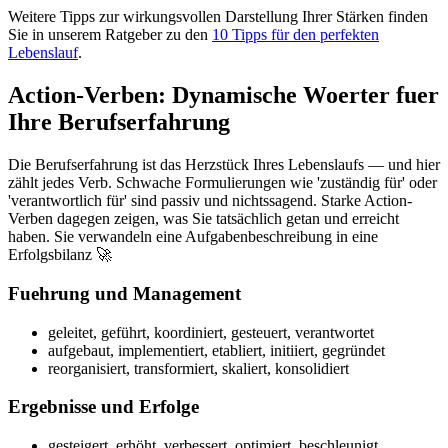
Weitere Tipps zur wirkungsvollen Darstellung Ihrer Stärken finden
Sie in unserem Ratgeber zu den
10 Tipps für den perfekten
Lebenslauf
.
Action-Verben: Dynamische Woerter fuer
Ihre Berufserfahrung
Die Berufserfahrung ist das Herzstück Ihres Lebenslaufs — und hier
zählt jedes Verb. Schwache Formulierungen wie 'zuständig für' oder
'verantwortlich für' sind passiv und nichtssagend. Starke Action-
Verben dagegen zeigen, was Sie tatsächlich getan und erreicht
haben. Sie verwandeln eine Aufgabenbeschreibung in eine
Erfolgsbilanz 🚀
Fuehrung und Management
geleitet, geführt, koordiniert, gesteuert, verantwortet
aufgebaut, implementiert, etabliert, initiiert, gegründet
reorganisiert, transformiert, skaliert, konsolidiert
Ergebnisse und Erfolge
gesteigert, erhöht, verbessert, optimiert, beschleunigt