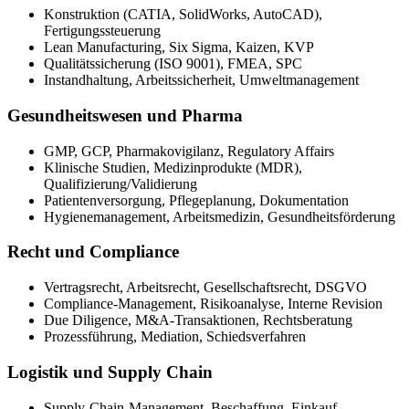
Konstruktion (CATIA, SolidWorks, AutoCAD),
Fertigungssteuerung
Lean Manufacturing, Six Sigma, Kaizen, KVP
Qualitätssicherung (ISO 9001), FMEA, SPC
Instandhaltung, Arbeitssicherheit, Umweltmanagement
Gesundheitswesen und Pharma
GMP, GCP, Pharmakovigilanz, Regulatory Affairs
Klinische Studien, Medizinprodukte (MDR),
Qualifizierung/Validierung
Patientenversorgung, Pflegeplanung, Dokumentation
Hygienemanagement, Arbeitsmedizin, Gesundheitsförderung
Recht und Compliance
Vertragsrecht, Arbeitsrecht, Gesellschaftsrecht, DSGVO
Compliance-Management, Risikoanalyse, Interne Revision
Due Diligence, M&A-Transaktionen, Rechtsberatung
Prozessführung, Mediation, Schiedsverfahren
Logistik und Supply Chain
Supply-Chain-Management, Beschaffung, Einkauf