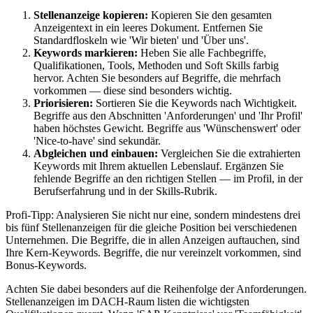
Stellenanzeige kopieren:
Kopieren Sie den gesamten
Anzeigentext in ein leeres Dokument. Entfernen Sie
Standardfloskeln wie 'Wir bieten' und 'Über uns'.
Keywords markieren:
Heben Sie alle Fachbegriffe,
Qualifikationen, Tools, Methoden und Soft Skills farbig
hervor. Achten Sie besonders auf Begriffe, die mehrfach
vorkommen — diese sind besonders wichtig.
Priorisieren:
Sortieren Sie die Keywords nach Wichtigkeit.
Begriffe aus den Abschnitten 'Anforderungen' und 'Ihr Profil'
haben höchstes Gewicht. Begriffe aus 'Wünschenswert' oder
'Nice-to-have' sind sekundär.
Abgleichen und einbauen:
Vergleichen Sie die extrahierten
Keywords mit Ihrem aktuellen Lebenslauf. Ergänzen Sie
fehlende Begriffe an den richtigen Stellen — im Profil, in der
Berufserfahrung und in der Skills-Rubrik.
Profi-Tipp: Analysieren Sie nicht nur eine, sondern mindestens drei
bis fünf Stellenanzeigen für die gleiche Position bei verschiedenen
Unternehmen. Die Begriffe, die in allen Anzeigen auftauchen, sind
Ihre Kern-Keywords. Begriffe, die nur vereinzelt vorkommen, sind
Bonus-Keywords.
Achten Sie dabei besonders auf die Reihenfolge der Anforderungen.
Stellenanzeigen im DACH-Raum listen die wichtigsten