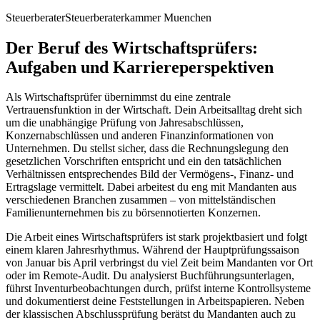
Steuerberater
Steuerberaterkammer Muenchen
Der Beruf des Wirtschaftsprüfers:
Aufgaben und Karriereperspektiven
Als Wirtschaftsprüfer übernimmst du eine zentrale
Vertrauensfunktion in der Wirtschaft. Dein Arbeitsalltag dreht sich
um die unabhängige Prüfung von Jahresabschlüssen,
Konzernabschlüssen und anderen Finanzinformationen von
Unternehmen. Du stellst sicher, dass die Rechnungslegung den
gesetzlichen Vorschriften entspricht und ein den tatsächlichen
Verhältnissen entsprechendes Bild der Vermögens-, Finanz- und
Ertragslage vermittelt. Dabei arbeitest du eng mit Mandanten aus
verschiedenen Branchen zusammen – von mittelständischen
Familienunternehmen bis zu börsennotierten Konzernen.
Die Arbeit eines Wirtschaftsprüfers ist stark projektbasiert und folgt
einem klaren Jahresrhythmus. Während der Hauptprüfungssaison
von Januar bis April verbringst du viel Zeit beim Mandanten vor Ort
oder im Remote-Audit. Du analysierst Buchführungsunterlagen,
führst Inventurbeobachtungen durch, prüfst interne Kontrollsysteme
und dokumentierst deine Feststellungen in Arbeitspapieren. Neben
der klassischen Abschlussprüfung berätst du Mandanten auch zu