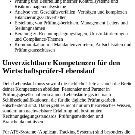
Prüfung und Beurteilung interner Kontrollsysteme und
Risikomanagementsysteme
Analyse von Geschäftsvorfällen, Verträgen und komplexen
Bilanzierungssachverhalten
Erstellung von Prüfungsberichten, Management Letters und
Stellungnahmen
Beratung zu Rechnungslegungsfragen, Umstrukturierungen
und Compliance-Themen
Kommunikation mit Mandantenvertretern, Aufsichtsräten und
Prüfungsausschüssen
Unverzichtbare Kompetenzen für den
Wirtschaftsprüfer-Lebenslauf
Dein Lebenslauf muss sowohl die fachliche Tiefe als auch die Breite
deiner Kompetenzen abbilden. Personaler und Partner in
Prüfungsgesellschaften scannen Lebensläufe gezielt nach
Schlüsselqualifikationen, die für die tägliche Prüfungsarbeit
entscheidend sind. Dabei geht es nicht nur um theoretisches Wissen,
sondern um nachweisbare Erfahrung mit bestimmten
Rechnungslegungsstandards, Prüfungsmethoden und
Branchenkenntnissen.
Für ATS-Systeme (Applicant Tracking Systems) sind besonders die