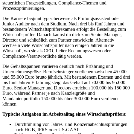
steuerlichen Fragestellungen, Compliance-Themen und
Prozessoptimierungen.
Die Karriere beginnt typischerweise als Prüfungsassistent oder
Junior Auditor nach dem Studium. Nach drei bis fünf Jahren und
bestandenem Wirtschaftsprüferexamen erfolgt die Bestellung zum
Wirtschaftsprüfer. Danach kannst du dich zum Senior Manager,
Director und schließlich zum Partner entwickeln. Alternativ
wechseln viele Wirtschaftsprüfer nach einigen Jahren in die
Wirtschaft, wo sie als CFO, Leiter Rechnungswesen oder
Compliance-Verantwortliche tätig werden.
Die Gehaltsspannen variieren deutlich nach Erfahrung und
Unternehmensgröße. Berufseinsteiger verdienen zwischen 45.000
und 55.000 Euro brutto jährlich. Mit bestandenem Examen und drei
bis fünf Jahren Erfahrung steigt das Gehalt auf 70.000 bis 95.000
Euro. Senior Manager und Directors erreichen 100.000 bis 150.000
Euro, während Partner je nach Kanzleigröße und
Mandantenportfolio 150.000 bis über 300.000 Euro verdienen
können.
Typische Aufgaben im Arbeitsalltag eines Wirtschaftsprüfers:
Durchführung von Jahres- und Konzernabschlussprüfungen
nach HGB, IFRS oder US-GAAP