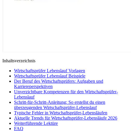
Inhaltsverzeichnis
Wirtschaftsprüfer Lebenslauf Vorlagen
Wirtschaftsprüfer Lebenslauf Beispiele
Der Beruf des Wirtschaftsprüfers: Aufgaben und
Karriereperspektiven
Unverzichtbare Kompetenzen für den Wirtschaftsprüfer-
Lebenslauf
Schritt-für-Schritt-Anleitung: So erstellst du einen
überzeugenden Wirtschaftsprüfer-Lebenslauf
Typische Fehler in Wirtschaftsprüfer-Lebensläufen
Aktuelle Trends für Wirtschaftsprüfer-Lebensläufe 2026
Weiterführende Lektüre
FAQ