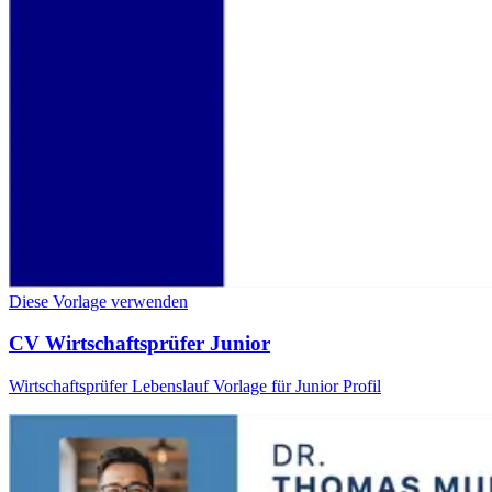
Diese Vorlage verwenden
CV Wirtschaftsprüfer Junior
Wirtschaftsprüfer Lebenslauf Vorlage für Junior Profil