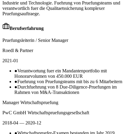
Industrie und Technologie. Fuehrung von Pruefungsteams und
verantwortlich fuer die Qualitaetssicherung komplexer
Pruefungsauftraege.
Berufserfahrung
Pruefungsleiterin / Senior Manager
Roedl & Partner
2021-01
●
Verantwortung fuer ein Mandantenportfolio mit
Honorarvolumen von 450.000 EUR
●
Fuehrung von Pruefungsteams mit bis zu 6 Mitarbeitern
●
Durchfuehrung von 8 Due-Diligence-Pruefungen im
Rahmen von M&A-Transaktionen
Manager Wirtschaftspruefung
PwC GmbH Wirtschaftspruefungsgesellschaft
2018-04
— 2020-12
●
Wirtschaftspruefer-Examen bestanden im Jahr 2019