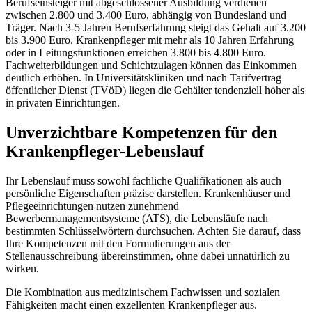
Berufseinsteiger mit abgeschlossener Ausbildung verdienen
zwischen 2.800 und 3.400 Euro, abhängig von Bundesland und
Träger. Nach 3-5 Jahren Berufserfahrung steigt das Gehalt auf 3.200
bis 3.900 Euro. Krankenpfleger mit mehr als 10 Jahren Erfahrung
oder in Leitungsfunktionen erreichen 3.800 bis 4.800 Euro.
Fachweiterbildungen und Schichtzulagen können das Einkommen
deutlich erhöhen. In Universitätskliniken und nach Tarifvertrag
öffentlicher Dienst (TVöD) liegen die Gehälter tendenziell höher als
in privaten Einrichtungen.
Unverzichtbare Kompetenzen für den
Krankenpfleger-Lebenslauf
Ihr Lebenslauf muss sowohl fachliche Qualifikationen als auch
persönliche Eigenschaften präzise darstellen. Krankenhäuser und
Pflegeeinrichtungen nutzen zunehmend
Bewerbermanagementsysteme (ATS), die Lebensläufe nach
bestimmten Schlüsselwörtern durchsuchen. Achten Sie darauf, dass
Ihre Kompetenzen mit den Formulierungen aus der
Stellenausschreibung übereinstimmen, ohne dabei unnatürlich zu
wirken.
Die Kombination aus medizinischem Fachwissen und sozialen
Fähigkeiten macht einen exzellenten Krankenpfleger aus.