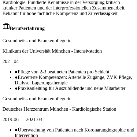
Kardiologie. Fundierte Kenntnisse in der Versorgung kritisch
kranker Patienten und der interprofessionellen Zusammenarbeit.
Bekannt für hohe fachliche Kompetenz und Zuverlässigkeit.
Berufserfahrung
Gesundheits- und Krankenpflegerin
Klinikum der Universität München - Intensivstation
2021-04
●
Pflege von 2-3 beatmeten Patienten pro Schicht
●
Erweiterte Kompetenzen: Arterielle Zugänge, ZVK-Pflege,
Dialyse, Lagerungstherapie
●
Praxisanleitung für Auszubildende und neue Mitarbeiter
Gesundheits- und Krankenpflegerin
Deutsches Herzzentrum München - Kardiologische Station
2019-06
— 2021-03
●
Überwachung von Patienten nach Koronarangiographie und
Intervention