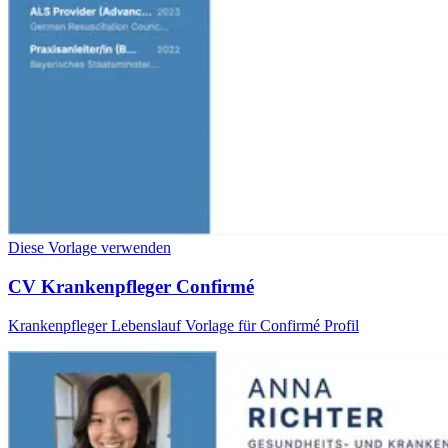
Diese Vorlage verwenden
CV Krankenpfleger Confirmé
Krankenpfleger Lebenslauf Vorlage für Confirmé Profil