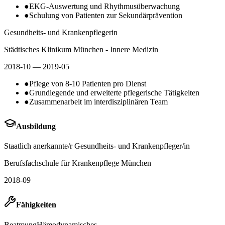
●
EKG-Auswertung und Rhythmusüberwachung
●
Schulung von Patienten zur Sekundärprävention
Gesundheits- und Krankenpflegerin
Städtisches Klinikum München - Innere Medizin
2018-10
— 2019-05
●
Pflege von 8-10 Patienten pro Dienst
●
Grundlegende und erweiterte pflegerische Tätigkeiten
●
Zusammenarbeit im interdisziplinären Team
Ausbildung
Staatlich anerkannte/r Gesundheits- und Krankenpfleger/in
Berufsfachschule für Krankenpflege München
2018-09
Fähigkeiten
Beatmung
Hämodynamisches