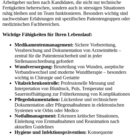
Arbeitgeber suchen nach Kandidaten, die nicht nur technische
Fertigkeiten beherrschen, sondern auch in stressigen Situationen
ruhig bleiben und im Team funktionieren. Besonders wichtig sind
nachweisbare Erfahrungen mit spezifischen Patientengruppen oder
medizinischen Fachbereichen.
Wichtige Fähigkeiten für Ihren Lebenslauf:
Medikamentenmanagement:
Sichere Vorbereitung,
Verabreichung und Dokumentation von Arzneimitteln –
zentral für die Patientensicherheit und in jeder
Stellenausschreibung gefordert
Wundversorgung:
Beurteilung von Wunden, aseptische
Verbandswechsel und moderne Wundtherapie – besonders
wichtig in Chirurgie und Geriatrie
Vitalzeichenkontrolle:
Professionelle Messung und
Interpretation von Blutdruck, Puls, Temperatur und
Sauerstoffsättigung zur Früherkennung von Komplikationen
Pflegedokumentation:
Lückenlose und rechtssichere
Dokumentation aller Pflegemaßnahmen in elektronischen
Systemen wie Orbis oder Medico
Notfallmanagement:
Erkennen kritischer Situationen,
Einleitung von Erstmaßnahmen und Reanimation nach
aktuellen Guidelines
Hygiene und Infektionsprävention:
Konsequente