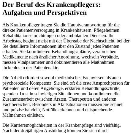
Der Beruf des Krankenpflegers:
Aufgaben und Perspektiven
Als Krankenpfleger tragen Sie die Hauptverantwortung für die
direkte Patientenversorgung in Krankenhäusern, Pflegeheimen,
Rehabilitationseinrichtungen oder ambulanten Diensten. Ihr
Arbeitstag beginnt meist mit der Übergabe der Nachtschicht, bei der
Sie detaillierte Informationen über den Zustand jedes Patienten
erhalten. Sie koordinieren Behandlungsabläufe, verabreichen
Medikamente nach ärztlicher Anordnung, wechseln Verbände,
messen Vitalparameter und dokumentieren alle Maßnahmen
lückenlos in der Patientenakte.
Die Arbeit erfordert sowohl medizinisches Fachwissen als auch
psychosoziale Kompetenz. Sie sind oft die erste Ansprechperson für
Patienten und deren Angehörige, erklären Behandlungsschritte,
spenden Trost in schwierigen Situationen und koordinieren die
Zusammenarbeit zwischen Ärzten, Therapeuten und anderen
Fachbereichen. Besonders in Akutsituationen müssen Sie schnell
und präzise handeln, Notfälle erkennen und entsprechende
Maßnahmen einleiten.
Die Karrieremöglichkeiten in der Krankenpflege sind vielfältig.
Nach der dreijährigen Ausbildung können Sie sich durch