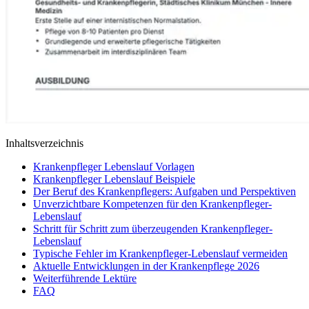
Inhaltsverzeichnis
Krankenpfleger Lebenslauf Vorlagen
Krankenpfleger Lebenslauf Beispiele
Der Beruf des Krankenpflegers: Aufgaben und Perspektiven
Unverzichtbare Kompetenzen für den Krankenpfleger-
Lebenslauf
Schritt für Schritt zum überzeugenden Krankenpfleger-
Lebenslauf
Typische Fehler im Krankenpfleger-Lebenslauf vermeiden
Aktuelle Entwicklungen in der Krankenpflege 2026
Weiterführende Lektüre
FAQ