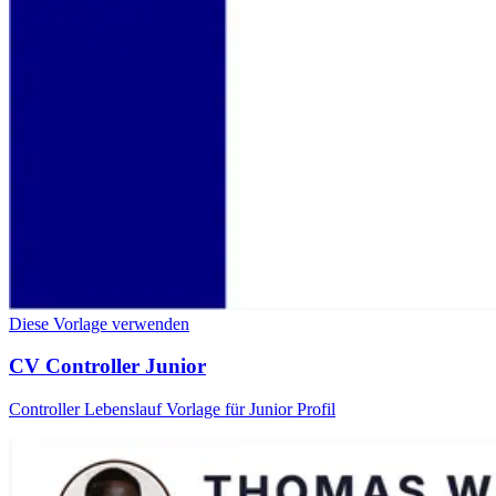
Diese Vorlage verwenden
CV Controller Junior
Controller Lebenslauf Vorlage für Junior Profil