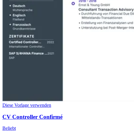
Diese Vorlage verwenden
CV Controller Confirmé
Beliebt