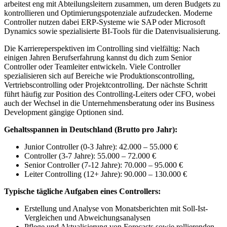
arbeitest eng mit Abteilungsleitern zusammen, um deren Budgets zu
kontrollieren und Optimierungspotenziale aufzudecken. Moderne
Controller nutzen dabei ERP-Systeme wie SAP oder Microsoft
Dynamics sowie spezialisierte BI-Tools für die Datenvisualisierung.
Die Karriereperspektiven im Controlling sind vielfältig: Nach
einigen Jahren Berufserfahrung kannst du dich zum Senior
Controller oder Teamleiter entwickeln. Viele Controller
spezialisieren sich auf Bereiche wie Produktionscontrolling,
Vertriebscontrolling oder Projektcontrolling. Der nächste Schritt
führt häufig zur Position des Controlling-Leiters oder CFO, wobei
auch der Wechsel in die Unternehmensberatung oder ins Business
Development gängige Optionen sind.
Gehaltsspannen in Deutschland (Brutto pro Jahr):
Junior Controller (0-3 Jahre): 42.000 – 55.000 €
Controller (3-7 Jahre): 55.000 – 72.000 €
Senior Controller (7-12 Jahre): 70.000 – 95.000 €
Leiter Controlling (12+ Jahre): 90.000 – 130.000 €
Typische tägliche Aufgaben eines Controllers:
Erstellung und Analyse von Monatsberichten mit Soll-Ist-
Vergleichen und Abweichungsanalysen
Pflege und Aktualisierung von Forecasts sowie rollierenden