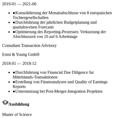
2019-01
— 2021-06
●
Konsolidierung der Monatsabschlusse von 8 europaischen
Tochtergesellschaften
●
Durchfuhrung der jahrlichen Budgetplanung und
quartalsweisen Forecasts
●
Optimierung des Reporting-Prozesses: Verkurzung der
Abschlusszeit von 10 auf 6 Arbeitstage
Consultant Transaction Advisory
Ernst & Young GmbH
2018-01
— 2018-12
●
Durchfuhrung von Financial Due Diligence fur
Mittelstands-Transaktionen
●
Erstellung von Finanzanalysen und Quality of Earnings
Reports
●
Unterstutzung bei Post-Merger-Integration Projekten
Ausbildung
Master of Science