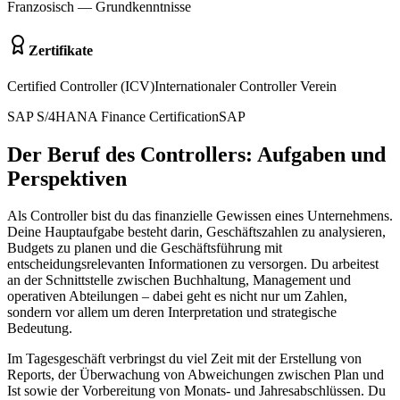
Franzosisch
—
Grundkenntnisse
Zertifikate
Certified Controller (ICV)
Internationaler Controller Verein
SAP S/4HANA Finance Certification
SAP
Der Beruf des Controllers: Aufgaben und
Perspektiven
Als Controller bist du das finanzielle Gewissen eines Unternehmens.
Deine Hauptaufgabe besteht darin, Geschäftszahlen zu analysieren,
Budgets zu planen und die Geschäftsführung mit
entscheidungsrelevanten Informationen zu versorgen. Du arbeitest
an der Schnittstelle zwischen Buchhaltung, Management und
operativen Abteilungen – dabei geht es nicht nur um Zahlen,
sondern vor allem um deren Interpretation und strategische
Bedeutung.
Im Tagesgeschäft verbringst du viel Zeit mit der Erstellung von
Reports, der Überwachung von Abweichungen zwischen Plan und
Ist sowie der Vorbereitung von Monats- und Jahresabschlüssen. Du