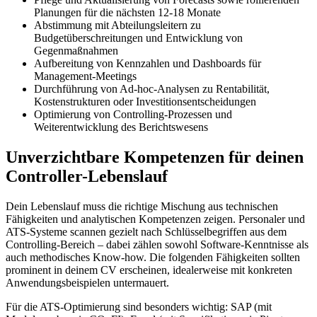
Planungen für die nächsten 12-18 Monate
Abstimmung mit Abteilungsleitern zu
Budgetüberschreitungen und Entwicklung von
Gegenmaßnahmen
Aufbereitung von Kennzahlen und Dashboards für
Management-Meetings
Durchführung von Ad-hoc-Analysen zu Rentabilität,
Kostenstrukturen oder Investitionsentscheidungen
Optimierung von Controlling-Prozessen und
Weiterentwicklung des Berichtswesens
Unverzichtbare Kompetenzen für deinen
Controller-Lebenslauf
Dein Lebenslauf muss die richtige Mischung aus technischen
Fähigkeiten und analytischen Kompetenzen zeigen. Personaler und
ATS-Systeme scannen gezielt nach Schlüsselbegriffen aus dem
Controlling-Bereich – dabei zählen sowohl Software-Kenntnisse als
auch methodisches Know-how. Die folgenden Fähigkeiten sollten
prominent in deinem CV erscheinen, idealerweise mit konkreten
Anwendungsbeispielen untermauert.
Für die ATS-Optimierung sind besonders wichtig: SAP (mit