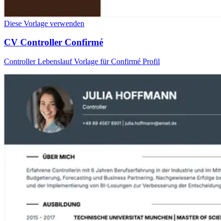
Diese Vorlage verwenden
CV Controller Confirmé
Controller Lebenslauf Vorlage für Confirmé Profil